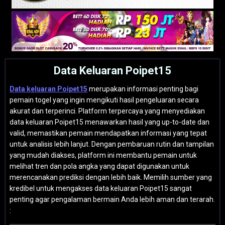
Data Keluaran Poipet15
Data keluaran Poipet15
merupakan informasi penting bagi
pemain togel yang ingin mengikuti hasil pengeluaran secara
akurat dan terperinci. Platform terpercaya yang menyediakan
data keluaran Poipet15 menawarkan hasil yang up-to-date dan
valid, memastikan pemain mendapatkan informasi yang tepat
untuk analisis lebih lanjut. Dengan pembaruan rutin dan tampilan
yang mudah diakses, platform ini membantu pemain untuk
melihat tren dan pola angka yang dapat digunakan untuk
merencanakan prediksi dengan lebih baik. Memilih sumber yang
kredibel untuk mengakses data keluaran Poipet15 sangat
penting agar pengalaman bermain Anda lebih aman dan terarah.
: