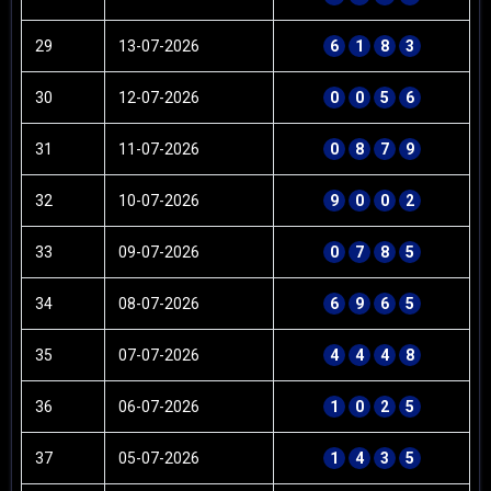
29
13-07-2026
6
1
8
3
30
12-07-2026
0
0
5
6
31
11-07-2026
0
8
7
9
32
10-07-2026
9
0
0
2
33
09-07-2026
0
7
8
5
34
08-07-2026
6
9
6
5
35
07-07-2026
4
4
4
8
36
06-07-2026
1
0
2
5
37
05-07-2026
1
4
3
5