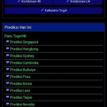
Kombinasi 4D
Kolaborasi LN
Kalkulator Togel
Prediksi Hari Ini
Paito Togel HK
Prediksi Singapore
Prediksi Hongkong
Prediksi Sydney
Prediksi Cambodia
Prediksi Bullseye
Prediksi Pcso
Prediksi Korea
Prediksi Laos
Prediksi Taipei
Prediksi Nevada