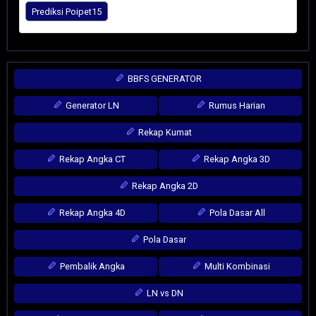
Prediksi Poipet15
BBFS GENERATOR
Generator LN
Rumus Harian
Rekap Kumat
Rekap Angka CT
Rekap Angka 3D
Rekap Angka 2D
Rekap Angka 4D
Pola Dasar All
Pola Dasar
Pembalik Angka
Multi Kombinasi
LN vs DN