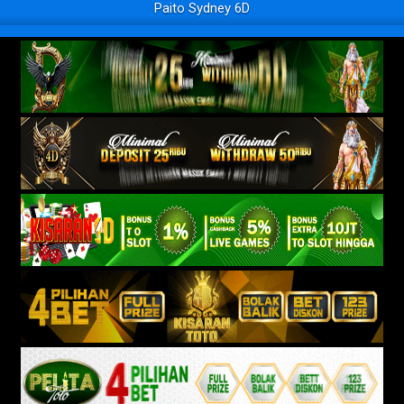
Paito Sydney 6D