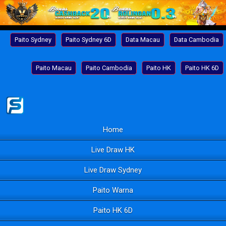
Paito Sydney
Paito Sydney 6D
Data Macau
Data Cambodia
Paito Macau
Paito Cambodia
Paito HK
Paito HK 6D
Home
Live Draw HK
Live Draw Sydney
Paito Warna
Paito HK 6D