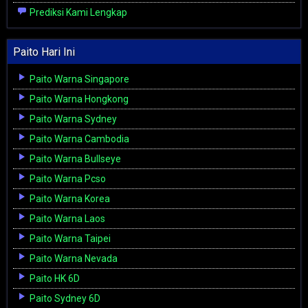
Prediksi Kami Lengkap
Paito Hari Ini
Paito Warna Singapore
Paito Warna Hongkong
Paito Warna Sydney
Paito Warna Cambodia
Paito Warna Bullseye
Paito Warna Pcso
Paito Warna Korea
Paito Warna Laos
Paito Warna Taipei
Paito Warna Nevada
Paito HK 6D
Paito Sydney 6D