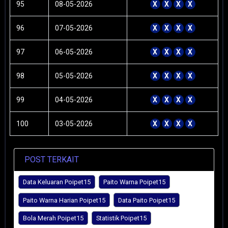
95
08-05-2026
X
X
X
X
96
07-05-2026
X
X
X
X
97
06-05-2026
X
X
X
X
98
05-05-2026
X
X
X
X
99
04-05-2026
X
X
X
X
100
03-05-2026
X
X
X
X
POST TERKAIT
Data Keluaran Poipet15
Paito Warna Poipet15
Paito Warna Harian Poipet15
Data Paito Poipet15
Bola Merah Poipet15
Statistik Poipet15