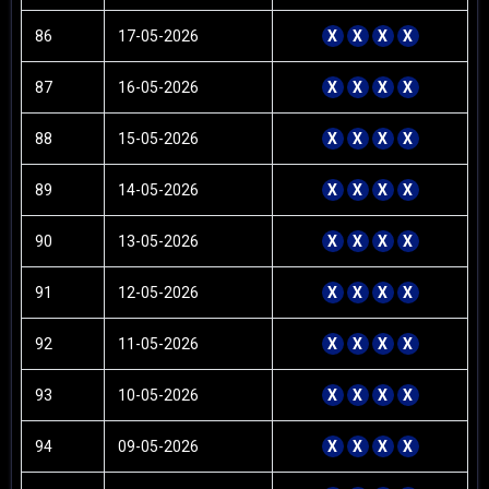
86
17-05-2026
X
X
X
X
87
16-05-2026
X
X
X
X
88
15-05-2026
X
X
X
X
89
14-05-2026
X
X
X
X
90
13-05-2026
X
X
X
X
91
12-05-2026
X
X
X
X
92
11-05-2026
X
X
X
X
93
10-05-2026
X
X
X
X
94
09-05-2026
X
X
X
X