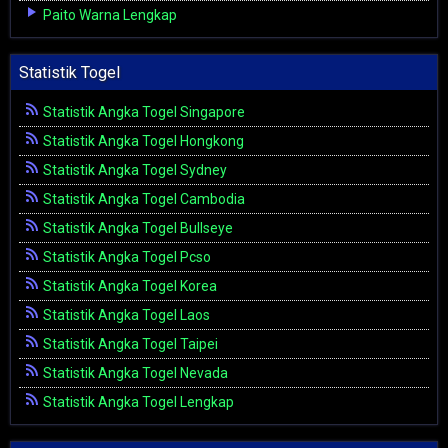
Paito Warna Lengkap
Statistik Togel
Statistik Angka Togel Singapore
Statistik Angka Togel Hongkong
Statistik Angka Togel Sydney
Statistik Angka Togel Cambodia
Statistik Angka Togel Bullseye
Statistik Angka Togel Pcso
Statistik Angka Togel Korea
Statistik Angka Togel Laos
Statistik Angka Togel Taipei
Statistik Angka Togel Nevada
Statistik Angka Togel Lengkap