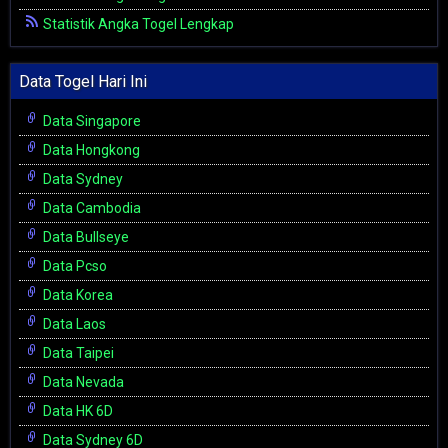
Statistik Angka Togel Lengkap
Data Togel Hari Ini
Data Singapore
Data Hongkong
Data Sydney
Data Cambodia
Data Bullseye
Data Pcso
Data Korea
Data Laos
Data Taipei
Data Nevada
Data HK 6D
Data Sydney 6D