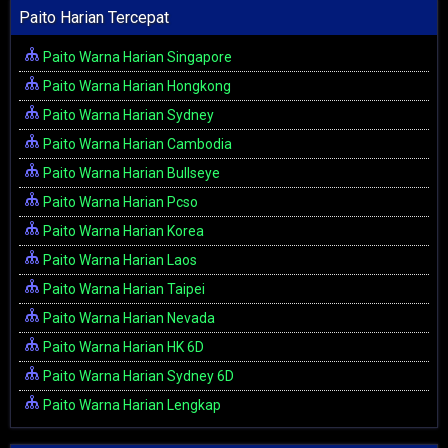
Paito Harian Tercepat
Paito Warna Harian Singapore
Paito Warna Harian Hongkong
Paito Warna Harian Sydney
Paito Warna Harian Cambodia
Paito Warna Harian Bullseye
Paito Warna Harian Pcso
Paito Warna Harian Korea
Paito Warna Harian Laos
Paito Warna Harian Taipei
Paito Warna Harian Nevada
Paito Warna Harian HK 6D
Paito Warna Harian Sydney 6D
Paito Warna Harian Lengkap