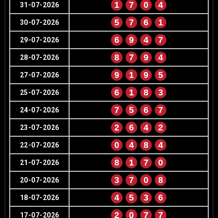
1
7
0
4
31-07-2026
5
7
6
1
30-07-2026
6
9
4
7
29-07-2026
8
7
9
4
28-07-2026
9
1
9
5
27-07-2026
6
1
8
3
25-07-2026
7
5
6
7
24-07-2026
2
6
4
2
23-07-2026
0
4
8
4
22-07-2026
8
1
7
0
21-07-2026
3
7
0
8
20-07-2026
4
5
3
6
18-07-2026
2
0
7
7
17-07-2026