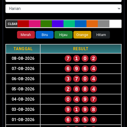
CLEAR
Merah
Biru
Hijau
Orange
Hitam
TANGGAL
RESULT
7
1
0
2
08-08-2026
6
9
6
4
07-08-2026
3
7
0
4
06-08-2026
2
8
8
4
05-08-2026
0
4
9
7
04-08-2026
9
1
9
8
03-08-2026
6
3
5
9
01-08-2026