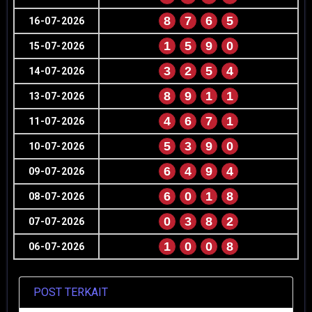
8
7
6
5
16-07-2026
1
5
9
0
15-07-2026
3
2
5
4
14-07-2026
8
9
1
1
13-07-2026
4
6
7
1
11-07-2026
5
3
9
0
10-07-2026
6
4
9
4
09-07-2026
6
0
1
8
08-07-2026
0
3
8
2
07-07-2026
1
0
0
8
06-07-2026
POST TERKAIT