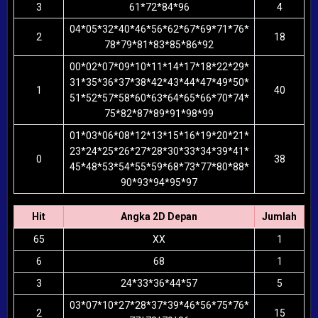
3
61*72*84*96
4
04*05*32*40*46*56*62*67*69*71*76*
2
18
78*79*81*83*85*86*92
00*02*07*09*10*11*14*17*18*22*29*
31*35*36*37*38*42*43*44*47*49*50*
1
40
51*52*57*58*60*63*64*65*66*70*74*
75*82*87*89*91*98*99
01*03*06*08*12*13*15*16*19*20*21*
23*24*25*26*27*28*30*33*34*39*41*
0
38
45*48*53*54*55*59*68*73*77*80*88*
90*93*94*95*97
Hit
Angka 2D Depan
Jumlah
65
XX
1
6
68
1
3
24*33*36*44*57
5
03*07*10*27*28*37*39*46*56*75*76*
2
15