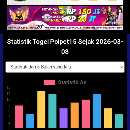
Statistik Togel Poipet15 Sejak 2026-03-
08