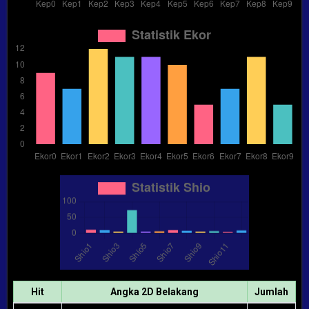
Hit
Angka 2D Belakang
Jumlah