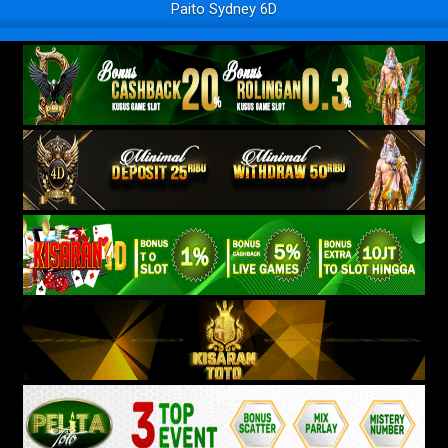
Paito Sydney 6D