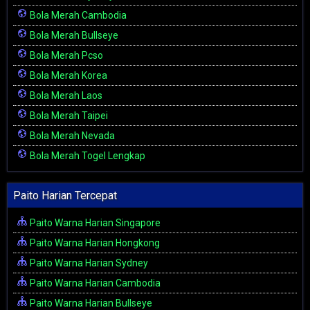
Bola Merah Cambodia
Bola Merah Bullseye
Bola Merah Pcso
Bola Merah Korea
Bola Merah Laos
Bola Merah Taipei
Bola Merah Nevada
Bola Merah Togel Lengkap
Paito Harian Tercepat
Paito Warna Harian Singapore
Paito Warna Harian Hongkong
Paito Warna Harian Sydney
Paito Warna Harian Cambodia
Paito Warna Harian Bullseye