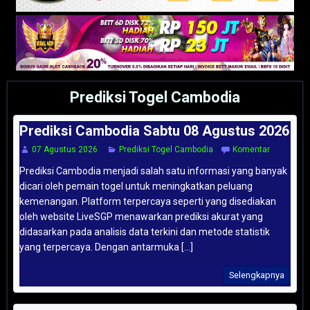
Prediksi Togel Cambodia
Prediksi Cambodia Sabtu 08 Agustus 2026
07 Agustus 2026
Prediksi Togel Cambodia
Komentar
Prediksi Cambodia menjadi salah satu informasi yang banyak
dicari oleh pemain togel untuk meningkatkan peluang
kemenangan. Platform terpercaya seperti yang disediakan
oleh website LiveSGP menawarkan prediksi akurat yang
didasarkan pada analisis data terkini dan metode statistik
yang terpercaya. Dengan antarmuka [...]
Selengkapnya