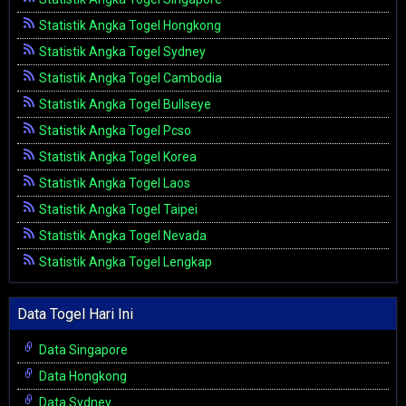
Statistik Angka Togel Hongkong
Statistik Angka Togel Sydney
Statistik Angka Togel Cambodia
Statistik Angka Togel Bullseye
Statistik Angka Togel Pcso
Statistik Angka Togel Korea
Statistik Angka Togel Laos
Statistik Angka Togel Taipei
Statistik Angka Togel Nevada
Statistik Angka Togel Lengkap
Data Togel Hari Ini
Data Singapore
Data Hongkong
Data Sydney