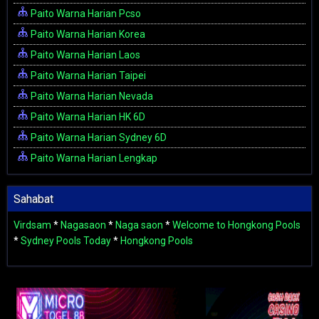
Paito Warna Harian Pcso
Paito Warna Harian Korea
Paito Warna Harian Laos
Paito Warna Harian Taipei
Paito Warna Harian Nevada
Paito Warna Harian HK 6D
Paito Warna Harian Sydney 6D
Paito Warna Harian Lengkap
Sahabat
Virdsam
*
Nagasaon
*
Naga saon
*
Welcome to Hongkong Pools
*
Sydney Pools Today
*
Hongkong Pools