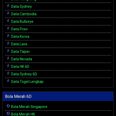
Data Sydney
Data Cambodia
Data Bullseye
Data Pcso
Data Korea
Data Laos
Data Taipei
Data Nevada
Data HK 6D
Data Sydney 6D
Data Togel Lengkap
Bola Merah 6D
Bola Merah Singapore
Bola Merah HK