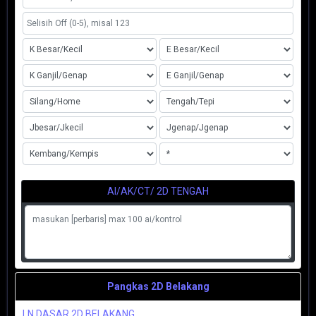
AI/AK/CT/ 2D TENGAH
Pangkas 2D Belakang
LN DASAR 2D BELAKANG