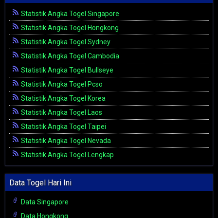
Statistik Angka Togel Singapore
Statistik Angka Togel Hongkong
Statistik Angka Togel Sydney
Statistik Angka Togel Cambodia
Statistik Angka Togel Bullseye
Statistik Angka Togel Pcso
Statistik Angka Togel Korea
Statistik Angka Togel Laos
Statistik Angka Togel Taipei
Statistik Angka Togel Nevada
Statistik Angka Togel Lengkap
Data Togel Hari Ini
Data Singapore
Data Hongkong