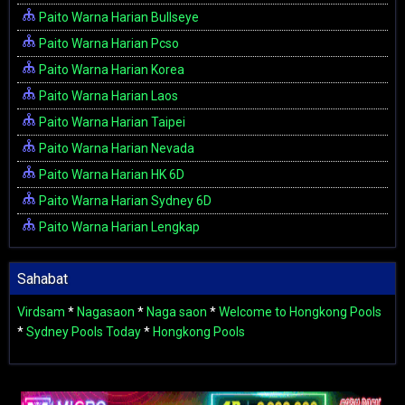
Paito Warna Harian Bullseye
Paito Warna Harian Pcso
Paito Warna Harian Korea
Paito Warna Harian Laos
Paito Warna Harian Taipei
Paito Warna Harian Nevada
Paito Warna Harian HK 6D
Paito Warna Harian Sydney 6D
Paito Warna Harian Lengkap
Sahabat
Virdsam
*
Nagasaon
*
Naga saon
*
Welcome to Hongkong Pools
*
Sydney Pools Today
*
Hongkong Pools