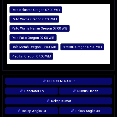
Data Keluaran Oregon 07:00 WIB
Paito Warna Oregon 07:00 WIB
Paito Warna Harian Oregon 07:00 WIB
Data Paito Oregon 07:00 WIB
Bola Merah Oregon 07:00 WIB
Statistik Oregon 07:00 WIB
Prediksi Oregon 07:00 WIB
BBFS GENERATOR
Generator LN
Rumus Harian
Rekap Kumat
Rekap Angka CT
Rekap Angka 3D