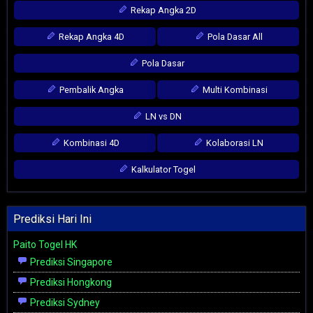
Rekap Angka 2D
Rekap Angka 4D
Pola Dasar All
Pola Dasar
Pembalik Angka
Multi Kombinasi
LN vs DN
Kombinasi 4D
Kolaborasi LN
Kalkulator Togel
Prediksi Hari Ini
Paito Togel HK
Prediksi Singapore
Prediksi Hongkong
Prediksi Sydney