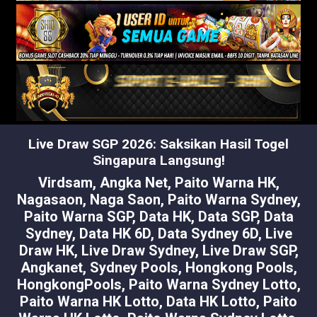
Live Draw SGP 2026: Saksikan Hasil Togel
Singapura Langsung!
Virdsam
,
Angka Net
,
Paito Warna HK
,
Nagasaon
,
Naga Saon
,
Paito Warna Sydney
,
Paito Warna SGP
,
Data HK
,
Data SGP
,
Data
Sydney
,
Data HK 6D
,
Data Sydney 6D
,
Live
Draw HK
,
Live Draw Sydney
,
Live Draw SGP
,
Angkanet
,
Sydney Pools
,
Hongkong Pools
,
HongkongPools
,
Paito Warna Sydney Lotto
,
Paito Warna HK Lotto
,
Data HK Lotto
,
Paito