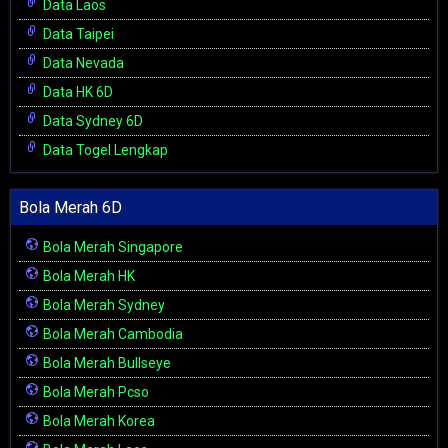
Data Laos
Data Taipei
Data Nevada
Data HK 6D
Data Sydney 6D
Data Togel Lengkap
Bola Merah 6D
Bola Merah Singapore
Bola Merah HK
Bola Merah Sydney
Bola Merah Cambodia
Bola Merah Bullseye
Bola Merah Pcso
Bola Merah Korea