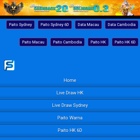
Paito Sydney
Paito Sydney 6D
Data Macau
Data Cambodia
Paito Macau
Paito Cambodia
Paito HK
Paito HK 6D
Home
Live Draw HK
Live Draw Sydney
Paito Warna
Paito HK 6D