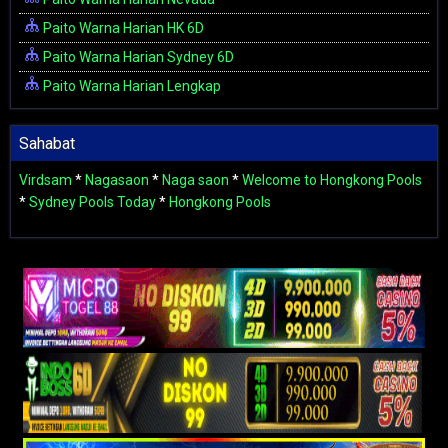
Paito Warna Harian HK 6D
Paito Warna Harian Sydney 6D
Paito Warna Harian Lengkap
Sahabat
Virdsam
*
Nagasaon
*
Naga saon
*
Welcome to Hongkong Pools
*
Sydney Pools Today
*
Hongkong Pools