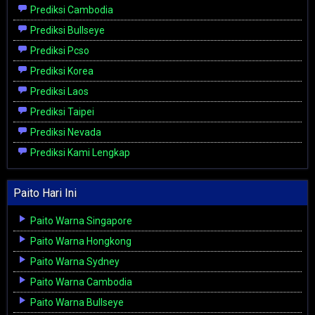
Prediksi Cambodia
Prediksi Bullseye
Prediksi Pcso
Prediksi Korea
Prediksi Laos
Prediksi Taipei
Prediksi Nevada
Prediksi Kami Lengkap
Paito Hari Ini
Paito Warna Singapore
Paito Warna Hongkong
Paito Warna Sydney
Paito Warna Cambodia
Paito Warna Bullseye