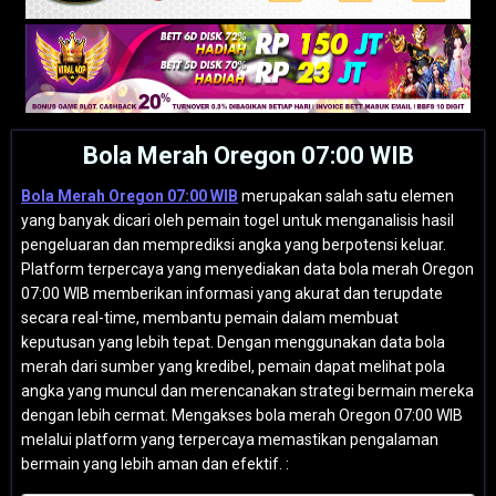
Bola Merah Oregon 07:00 WIB
Bola Merah Oregon 07:00 WIB
merupakan salah satu elemen
yang banyak dicari oleh pemain togel untuk menganalisis hasil
pengeluaran dan memprediksi angka yang berpotensi keluar.
Platform terpercaya yang menyediakan data bola merah Oregon
07:00 WIB memberikan informasi yang akurat dan terupdate
secara real-time, membantu pemain dalam membuat
keputusan yang lebih tepat. Dengan menggunakan data bola
merah dari sumber yang kredibel, pemain dapat melihat pola
angka yang muncul dan merencanakan strategi bermain mereka
dengan lebih cermat. Mengakses bola merah Oregon 07:00 WIB
melalui platform yang terpercaya memastikan pengalaman
bermain yang lebih aman dan efektif. :