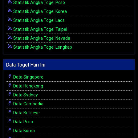
Statistik Angka Togel Pcso
Statistik Angka Togel Korea
Statistik Angka Togel Laos
Statistik Angka Togel Taipei
Statistik Angka Togel Nevada
Statistik Angka Togel Lengkap
Data Togel Hari Ini
Data Singapore
Data Hongkong
Data Sydney
Data Cambodia
Data Bullseye
Data Pcso
Data Korea