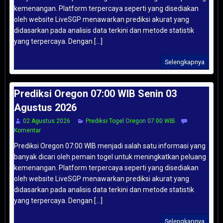
kemenangan. Platform terpercaya seperti yang disediakan
oleh website LiveSGP menawarkan prediksi akurat yang
didasarkan pada analisis data terkini dan metode statistik
yang terpercaya. Dengan [...]
Selengkapnya
Prediksi Oregon 07:00 WIB Senin 03
Agustus 2026
02 Agustus 2026
Prediksi Togel Oregon 07:00 WIB
Komentar
Prediksi Oregon 07:00 WIB menjadi salah satu informasi yang
banyak dicari oleh pemain togel untuk meningkatkan peluang
kemenangan. Platform terpercaya seperti yang disediakan
oleh website LiveSGP menawarkan prediksi akurat yang
didasarkan pada analisis data terkini dan metode statistik
yang terpercaya. Dengan [...]
Selengkapnya