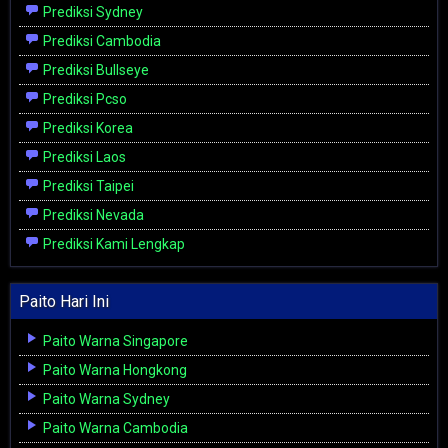
Prediksi Sydney
Prediksi Cambodia
Prediksi Bullseye
Prediksi Pcso
Prediksi Korea
Prediksi Laos
Prediksi Taipei
Prediksi Nevada
Prediksi Kami Lengkap
Paito Hari Ini
Paito Warna Singapore
Paito Warna Hongkong
Paito Warna Sydney
Paito Warna Cambodia