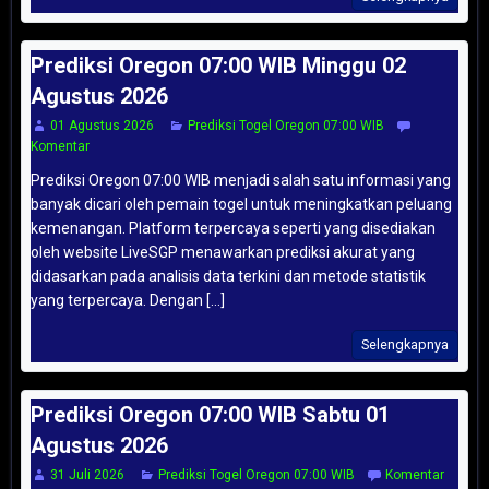
Prediksi Oregon 07:00 WIB Minggu 02
Agustus 2026
01 Agustus 2026
Prediksi Togel Oregon 07:00 WIB
Komentar
Prediksi Oregon 07:00 WIB menjadi salah satu informasi yang
banyak dicari oleh pemain togel untuk meningkatkan peluang
kemenangan. Platform terpercaya seperti yang disediakan
oleh website LiveSGP menawarkan prediksi akurat yang
didasarkan pada analisis data terkini dan metode statistik
yang terpercaya. Dengan [...]
Selengkapnya
Prediksi Oregon 07:00 WIB Sabtu 01
Agustus 2026
31 Juli 2026
Prediksi Togel Oregon 07:00 WIB
Komentar