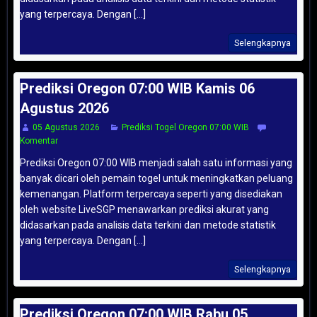
yang terpercaya. Dengan [...]
Selengkapnya
Prediksi Oregon 07:00 WIB Kamis 06
Agustus 2026
05 Agustus 2026
Prediksi Togel Oregon 07:00 WIB
Komentar
Prediksi Oregon 07:00 WIB menjadi salah satu informasi yang
banyak dicari oleh pemain togel untuk meningkatkan peluang
kemenangan. Platform terpercaya seperti yang disediakan
oleh website LiveSGP menawarkan prediksi akurat yang
didasarkan pada analisis data terkini dan metode statistik
yang terpercaya. Dengan [...]
Selengkapnya
Prediksi Oregon 07:00 WIB Rabu 05