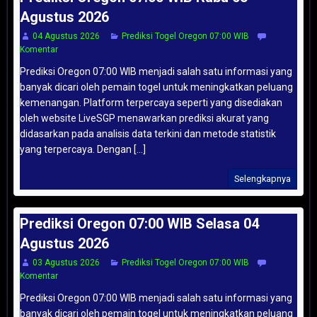
Agustus 2026
04 Agustus 2026
Prediksi Togel Oregon 07:00 WIB
Komentar
Prediksi Oregon 07:00 WIB menjadi salah satu informasi yang
banyak dicari oleh pemain togel untuk meningkatkan peluang
kemenangan. Platform terpercaya seperti yang disediakan
oleh website LiveSGP menawarkan prediksi akurat yang
didasarkan pada analisis data terkini dan metode statistik
yang terpercaya. Dengan [...]
Selengkapnya
Prediksi Oregon 07:00 WIB Selasa 04
Agustus 2026
03 Agustus 2026
Prediksi Togel Oregon 07:00 WIB
Komentar
Prediksi Oregon 07:00 WIB menjadi salah satu informasi yang
banyak dicari oleh pemain togel untuk meningkatkan peluang