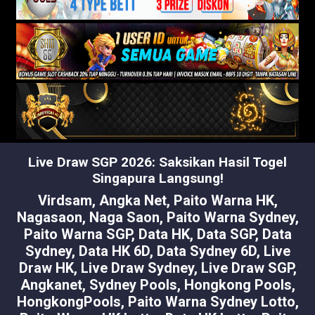
Live Draw SGP 2026: Saksikan Hasil Togel
Singapura Langsung!
Virdsam
,
Angka Net
,
Paito Warna HK
,
Nagasaon
,
Naga Saon
,
Paito Warna Sydney
,
Paito Warna SGP
,
Data HK
,
Data SGP
,
Data
Sydney
,
Data HK 6D
,
Data Sydney 6D
,
Live
Draw HK
,
Live Draw Sydney
,
Live Draw SGP
,
Angkanet
,
Sydney Pools
,
Hongkong Pools
,
HongkongPools
,
Paito Warna Sydney Lotto
,