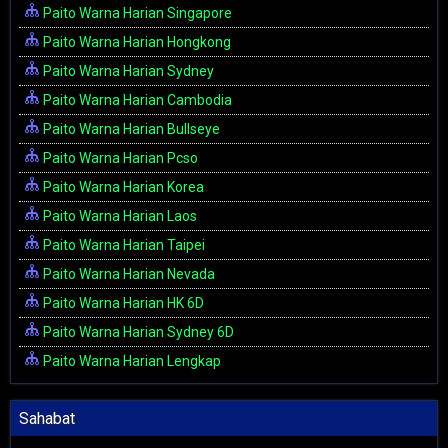
Paito Warna Harian Singapore
Paito Warna Harian Hongkong
Paito Warna Harian Sydney
Paito Warna Harian Cambodia
Paito Warna Harian Bullseye
Paito Warna Harian Pcso
Paito Warna Harian Korea
Paito Warna Harian Laos
Paito Warna Harian Taipei
Paito Warna Harian Nevada
Paito Warna Harian HK 6D
Paito Warna Harian Sydney 6D
Paito Warna Harian Lengkap
Sahabat