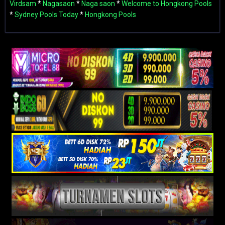
Virdsam
*
Nagasaon
*
Naga saon
*
Welcome to Hongkong Pools
*
Sydney Pools Today
*
Hongkong Pools