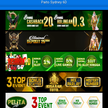
Paito Sydney 6D