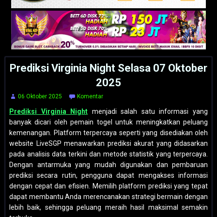
Prediksi Virginia Night Selasa 07 Oktober
2025
06 Oktober 2025
Komentar
Prediksi Virginia Night
menjadi salah satu informasi yang
banyak dicari oleh pemain togel untuk meningkatkan peluang
kemenangan. Platform terpercaya seperti yang disediakan oleh
website LiveSGP menawarkan prediksi akurat yang didasarkan
pada analisis data terkini dan metode statistik yang terpercaya.
Dengan antarmuka yang mudah digunakan dan pembaruan
prediksi secara rutin, pengguna dapat mengakses informasi
dengan cepat dan efisien. Memilih platform prediksi yang tepat
dapat membantu Anda merencanakan strategi bermain dengan
lebih baik, sehingga peluang meraih hasil maksimal semakin