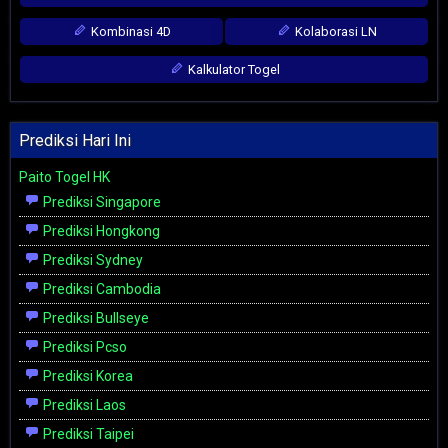
Kombinasi 4D
Kolaborasi LN
Kalkulator Togel
Prediksi Hari Ini
Paito Togel HK
Prediksi Singapore
Prediksi Hongkong
Prediksi Sydney
Prediksi Cambodia
Prediksi Bullseye
Prediksi Pcso
Prediksi Korea
Prediksi Laos
Prediksi Taipei