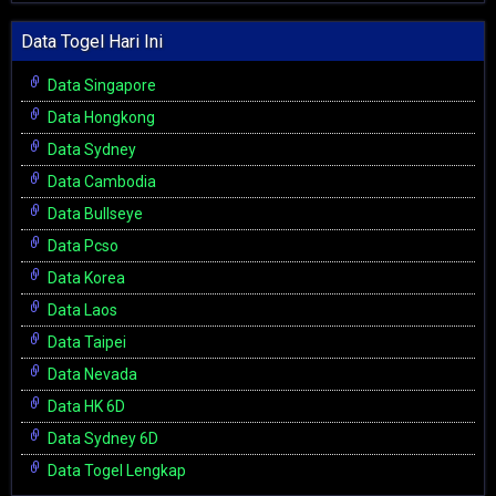
Data Togel Hari Ini
Data Singapore
Data Hongkong
Data Sydney
Data Cambodia
Data Bullseye
Data Pcso
Data Korea
Data Laos
Data Taipei
Data Nevada
Data HK 6D
Data Sydney 6D
Data Togel Lengkap