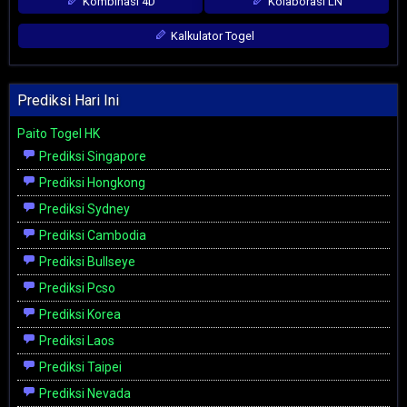
Kombinasi 4D
Kolaborasi LN
Kalkulator Togel
Prediksi Hari Ini
Paito Togel HK
Prediksi Singapore
Prediksi Hongkong
Prediksi Sydney
Prediksi Cambodia
Prediksi Bullseye
Prediksi Pcso
Prediksi Korea
Prediksi Laos
Prediksi Taipei
Prediksi Nevada