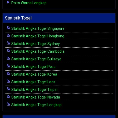
Paito Warna Lengkap
Statistik Togel
Statistik Angka Togel Singapore
Statistik Angka Togel Hongkong
Statistik Angka Togel Sydney
Statistik Angka Togel Cambodia
Statistik Angka Togel Bullseye
Statistik Angka Togel Pcso
Statistik Angka Togel Korea
Statistik Angka Togel Laos
Statistik Angka Togel Taipei
Statistik Angka Togel Nevada
Statistik Angka Togel Lengkap