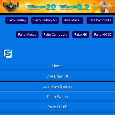
Paito Sydney
Paito Sydney 6D
Data Macau
Data Cambodia
Paito Macau
Paito Cambodia
Paito HK
Paito HK 6D
Home
Live Draw HK
Live Draw Sydney
Paito Warna
Paito HK 6D