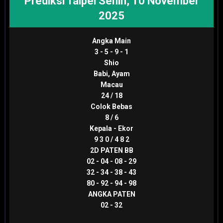
Prediksi Taipei Senin, 10 November
2025
Angka Main
3 - 5 - 9 - 1
Shio
Babi, Ayam
Macau
24 / 18
Colok Bebas
8 / 6
Kepala - Ekor
9 3 0 / 4 8 2
2D PATEN BB
02 - 04 - 08 - 29
32 - 34 - 38 - 43
80 - 92 - 94 - 98
ANGKA PATEN
02 - 32