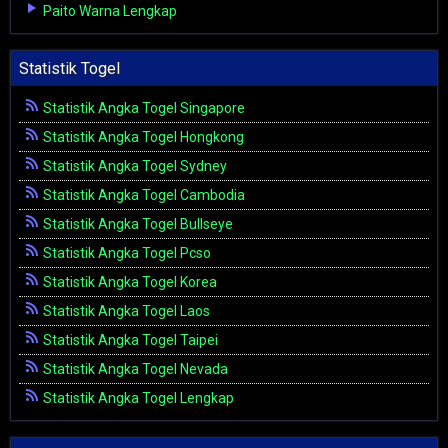
Paito Warna Lengkap
Statistik Togel
Statistik Angka Togel Singapore
Statistik Angka Togel Hongkong
Statistik Angka Togel Sydney
Statistik Angka Togel Cambodia
Statistik Angka Togel Bullseye
Statistik Angka Togel Pcso
Statistik Angka Togel Korea
Statistik Angka Togel Laos
Statistik Angka Togel Taipei
Statistik Angka Togel Nevada
Statistik Angka Togel Lengkap