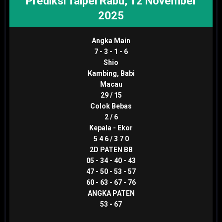
Prediksi Taipei Rabu, 12 November
2025
Angka Main
7 - 3 - 1 - 6
Shio
Kambing, Babi
Macau
29 / 15
Colok Bebas
2 / 6
Kepala - Ekor
5 4 6 / 3 7 0
2D PATEN BB
05 - 34 - 40 - 43
47 - 50 - 53 - 57
60 - 63 - 67 - 76
ANGKA PATEN
53 - 67