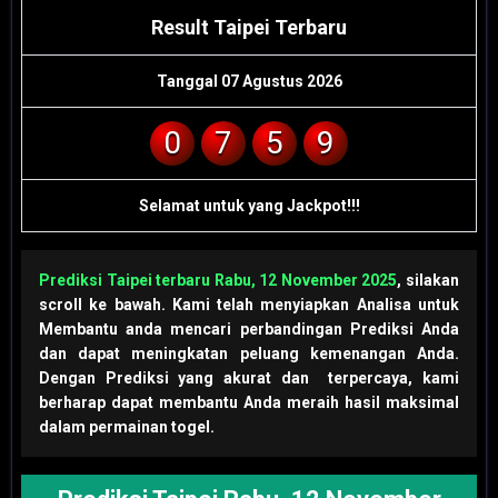
Result Taipei Terbaru
Tanggal 07 Agustus 2026
0
7
5
9
Selamat untuk yang Jackpot!!!
Prediksi Taipei terbaru Rabu, 12 November 2025
, silakan
scroll ke bawah. Kami telah menyiapkan Analisa untuk
Membantu anda mencari perbandingan Prediksi Anda
dan dapat meningkatan peluang kemenangan Anda.
Dengan Prediksi yang akurat dan terpercaya, kami
berharap dapat membantu Anda meraih hasil maksimal
dalam permainan togel.