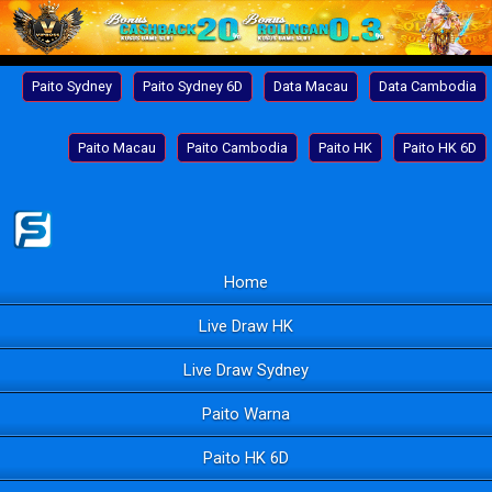
Paito Sydney
Paito Sydney 6D
Data Macau
Data Cambodia
Paito Macau
Paito Cambodia
Paito HK
Paito HK 6D
Home
Live Draw HK
Live Draw Sydney
Paito Warna
Paito HK 6D