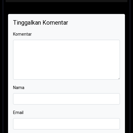
Tinggalkan Komentar
Komentar
Nama
Email