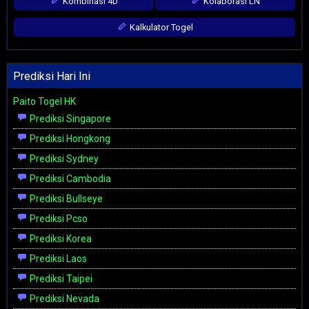
Kombinasi 4D
Kolaborasi LN
Kalkulator Togel
Prediksi Hari Ini
Paito Togel HK
Prediksi Singapore
Prediksi Hongkong
Prediksi Sydney
Prediksi Cambodia
Prediksi Bullseye
Prediksi Pcso
Prediksi Korea
Prediksi Laos
Prediksi Taipei
Prediksi Nevada