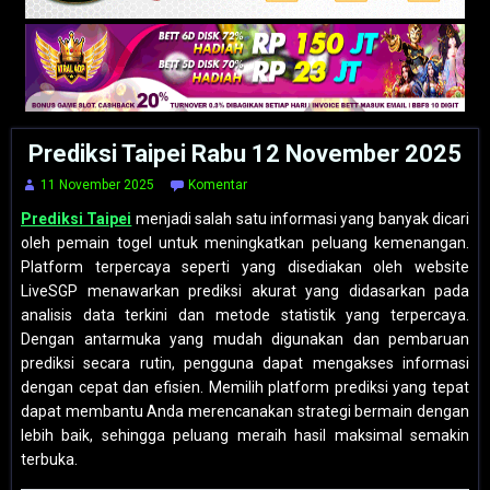
Prediksi Taipei Rabu 12 November 2025
11 November 2025
Komentar
Prediksi Taipei
menjadi salah satu informasi yang banyak dicari
oleh pemain togel untuk meningkatkan peluang kemenangan.
Platform terpercaya seperti yang disediakan oleh website
LiveSGP menawarkan prediksi akurat yang didasarkan pada
analisis data terkini dan metode statistik yang terpercaya.
Dengan antarmuka yang mudah digunakan dan pembaruan
prediksi secara rutin, pengguna dapat mengakses informasi
dengan cepat dan efisien. Memilih platform prediksi yang tepat
dapat membantu Anda merencanakan strategi bermain dengan
lebih baik, sehingga peluang meraih hasil maksimal semakin
terbuka.