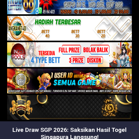
Live Draw SGP 2026: Saksikan Hasil Togel
Singapura Langsung!