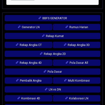
BBFS GENERATOR
Generator LN
Rumus Harian
Rekap Kumat
Rekap Angka CT
Rekap Angka 3D
Rekap Angka 2D
Rekap Angka 4D
Pola Dasar All
Pola Dasar
Pembalik Angka
Multi Kombinasi
LN vs DN
Kombinasi 4D
Kolaborasi LN