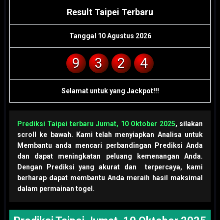
Result Taipei Terbaru
Tanggal 10 Agustus 2026
9
3
2
4
Selamat untuk yang Jackpot!!!
Prediksi Taipei terbaru Jumat, 10 Oktober 2025
, silakan
scroll ke bawah. Kami telah menyiapkan Analisa untuk
Membantu anda mencari perbandingan Prediksi Anda
dan dapat meningkatan peluang kemenangan Anda.
Dengan Prediksi yang akurat dan terpercaya, kami
berharap dapat membantu Anda meraih hasil maksimal
dalam permainan togel.