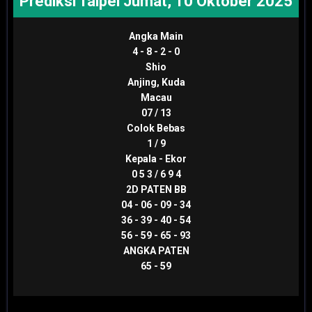
Prediksi Taipei Jumat, 10 Oktober 2025
Angka Main
4 - 8 - 2 - 0
Shio
Anjing, Kuda
Macau
07 / 13
Colok Bebas
1 / 9
Kepala - Ekor
0 5 3 / 6 9 4
2D PATEN BB
04 - 06 - 09 - 34
36 - 39 - 40 - 54
56 - 59 - 65 - 93
ANGKA PATEN
65 - 59