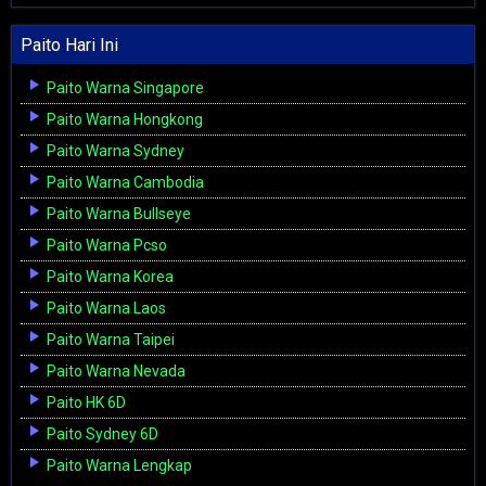
Paito Hari Ini
Paito Warna Singapore
Paito Warna Hongkong
Paito Warna Sydney
Paito Warna Cambodia
Paito Warna Bullseye
Paito Warna Pcso
Paito Warna Korea
Paito Warna Laos
Paito Warna Taipei
Paito Warna Nevada
Paito HK 6D
Paito Sydney 6D
Paito Warna Lengkap