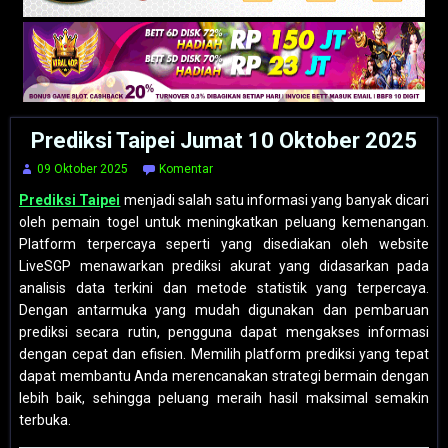
Prediksi Taipei Jumat 10 Oktober 2025
09 Oktober 2025
Komentar
Prediksi Taipei
menjadi salah satu informasi yang banyak dicari
oleh pemain togel untuk meningkatkan peluang kemenangan.
Platform terpercaya seperti yang disediakan oleh website
LiveSGP menawarkan prediksi akurat yang didasarkan pada
analisis data terkini dan metode statistik yang terpercaya.
Dengan antarmuka yang mudah digunakan dan pembaruan
prediksi secara rutin, pengguna dapat mengakses informasi
dengan cepat dan efisien. Memilih platform prediksi yang tepat
dapat membantu Anda merencanakan strategi bermain dengan
lebih baik, sehingga peluang meraih hasil maksimal semakin
terbuka.