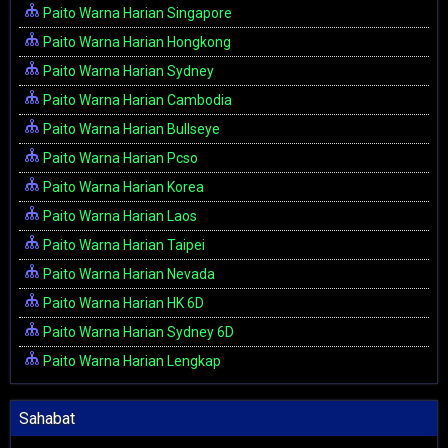
Paito Warna Harian Singapore
Paito Warna Harian Hongkong
Paito Warna Harian Sydney
Paito Warna Harian Cambodia
Paito Warna Harian Bullseye
Paito Warna Harian Pcso
Paito Warna Harian Korea
Paito Warna Harian Laos
Paito Warna Harian Taipei
Paito Warna Harian Nevada
Paito Warna Harian HK 6D
Paito Warna Harian Sydney 6D
Paito Warna Harian Lengkap
Sahabat