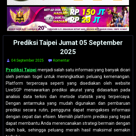
Prediksi Taipei Jumat 05 September
2025
04 September 2025
Komentar
Prediksi Taipei
menjadi salah satu informasi yang banyak dicari
oleh pemain togel untuk meningkatkan peluang kemenangan.
Platform terpercaya seperti yang disediakan oleh website
LiveSGP menawarkan prediksi akurat yang didasarkan pada
analisis data terkini dan metode statistik yang terpercaya.
Dengan antarmuka yang mudah digunakan dan pembaruan
prediksi secara rutin, pengguna dapat mengakses informasi
dengan cepat dan efisien. Memilih platform prediksi yang tepat
dapat membantu Anda merencanakan strategi bermain dengan
lebih baik, sehingga peluang meraih hasil maksimal semakin