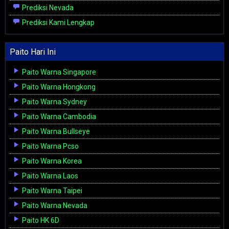
Prediksi Nevada
Prediksi Kami Lengkap
Paito Hari Ini
Paito Warna Singapore
Paito Warna Hongkong
Paito Warna Sydney
Paito Warna Cambodia
Paito Warna Bullseye
Paito Warna Pcso
Paito Warna Korea
Paito Warna Laos
Paito Warna Taipei
Paito Warna Nevada
Paito HK 6D