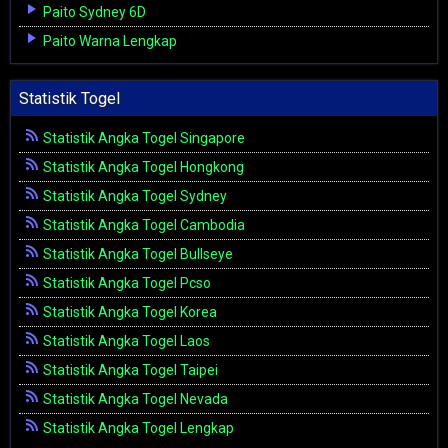
Paito Sydney 6D
Paito Warna Lengkap
Statistik Togel
Statistik Angka Togel Singapore
Statistik Angka Togel Hongkong
Statistik Angka Togel Sydney
Statistik Angka Togel Cambodia
Statistik Angka Togel Bullseye
Statistik Angka Togel Pcso
Statistik Angka Togel Korea
Statistik Angka Togel Laos
Statistik Angka Togel Taipei
Statistik Angka Togel Nevada
Statistik Angka Togel Lengkap