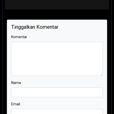
Tinggalkan Komentar
Komentar
Nama
Email