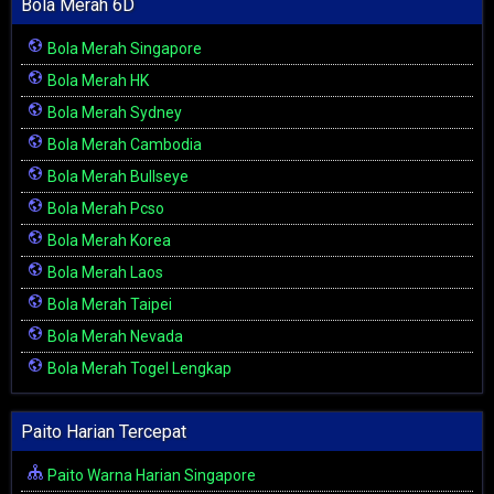
Bola Merah 6D
Bola Merah Singapore
Bola Merah HK
Bola Merah Sydney
Bola Merah Cambodia
Bola Merah Bullseye
Bola Merah Pcso
Bola Merah Korea
Bola Merah Laos
Bola Merah Taipei
Bola Merah Nevada
Bola Merah Togel Lengkap
Paito Harian Tercepat
Paito Warna Harian Singapore