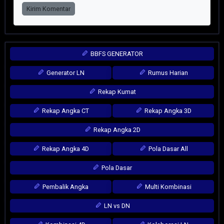
Kirim Komentar
BBFS GENERATOR
Generator LN
Rumus Harian
Rekap Kumat
Rekap Angka CT
Rekap Angka 3D
Rekap Angka 2D
Rekap Angka 4D
Pola Dasar All
Pola Dasar
Pembalik Angka
Multi Kombinasi
LN vs DN