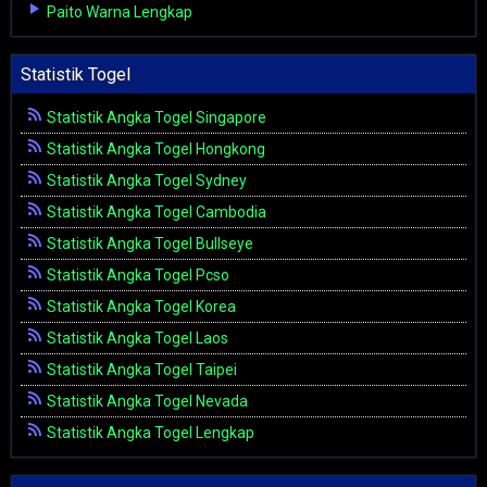
Paito Warna Lengkap
Statistik Togel
Statistik Angka Togel Singapore
Statistik Angka Togel Hongkong
Statistik Angka Togel Sydney
Statistik Angka Togel Cambodia
Statistik Angka Togel Bullseye
Statistik Angka Togel Pcso
Statistik Angka Togel Korea
Statistik Angka Togel Laos
Statistik Angka Togel Taipei
Statistik Angka Togel Nevada
Statistik Angka Togel Lengkap