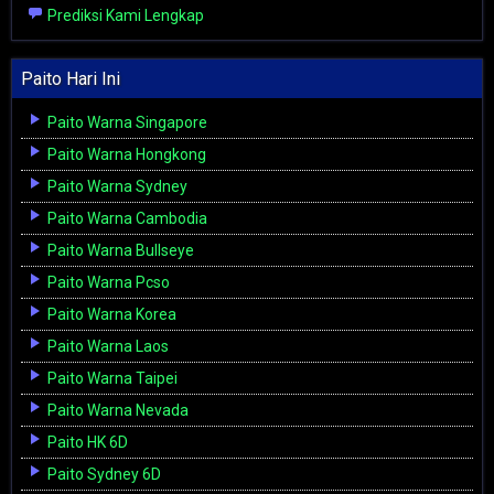
Prediksi Kami Lengkap
Paito Hari Ini
Paito Warna Singapore
Paito Warna Hongkong
Paito Warna Sydney
Paito Warna Cambodia
Paito Warna Bullseye
Paito Warna Pcso
Paito Warna Korea
Paito Warna Laos
Paito Warna Taipei
Paito Warna Nevada
Paito HK 6D
Paito Sydney 6D