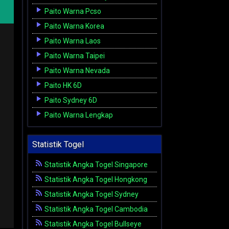
Paito Warna Pcso
Paito Warna Korea
Paito Warna Laos
Paito Warna Taipei
Paito Warna Nevada
Paito HK 6D
Paito Sydney 6D
Paito Warna Lengkap
Statistik Togel
Statistik Angka Togel Singapore
Statistik Angka Togel Hongkong
Statistik Angka Togel Sydney
Statistik Angka Togel Cambodia
Statistik Angka Togel Bullseye