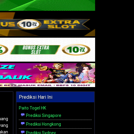
Prediksi Hari Ini
Paito Togel HK
Prediksi Singapore
uang
Prediksi Hongkong
yang
akan
Prediksi Sydney