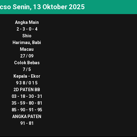
Pcso Senin, 13 Oktober 2025
Angka Main
2 - 3 - 0 - 4
Shio
Harimau, Babi
Macau
27 / 09
Colok Bebas
7 / 5
Kepala - Ekor
9 3 8 / 0 1 5
2D PATEN BB
03 - 18 - 30 - 31
35 - 59 - 80 - 81
85 - 90 - 91 - 95
ANGKA PATEN
91 - 81