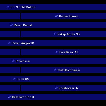
BBFS GENERATOR
Rumus Harian
Rekap Kumat
Rekap Angka 3D
Rekap Angka 2D
Pola Dasar All
Pola Dasar
Multi Kombinasi
LN vs DN
Kolaborasi LN
Kalkulator Togel