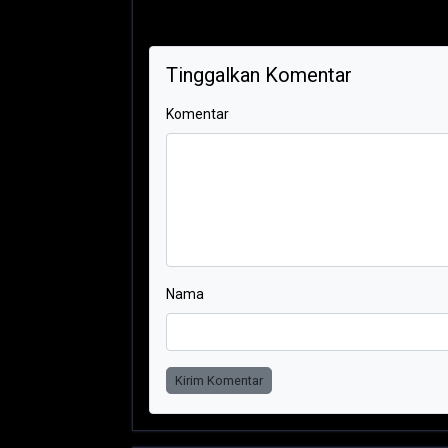
Tinggalkan Komentar
Komentar
Nama
Kirim Komentar