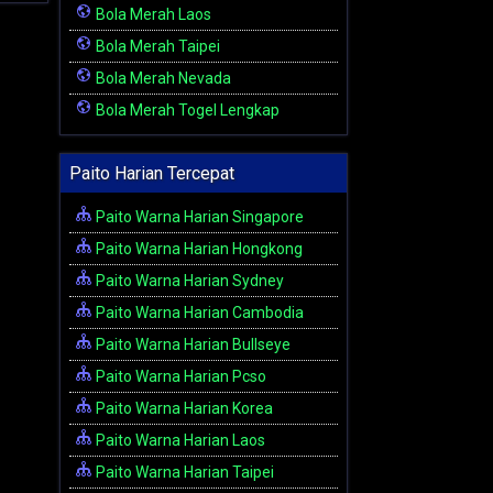
Bola Merah Laos
Bola Merah Taipei
Bola Merah Nevada
Bola Merah Togel Lengkap
Paito Harian Tercepat
Paito Warna Harian Singapore
Paito Warna Harian Hongkong
Paito Warna Harian Sydney
Paito Warna Harian Cambodia
Paito Warna Harian Bullseye
Paito Warna Harian Pcso
Paito Warna Harian Korea
Paito Warna Harian Laos
Paito Warna Harian Taipei