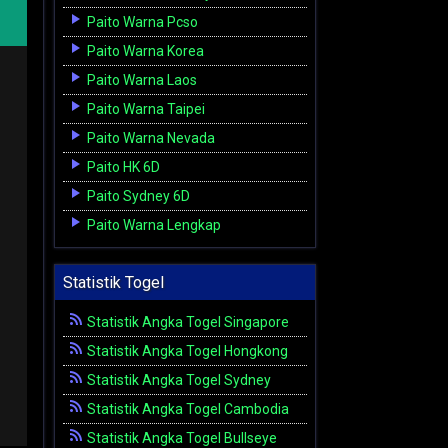
Paito Warna Pcso
Paito Warna Korea
Paito Warna Laos
Paito Warna Taipei
Paito Warna Nevada
Paito HK 6D
Paito Sydney 6D
Paito Warna Lengkap
Statistik Togel
Statistik Angka Togel Singapore
Statistik Angka Togel Hongkong
Statistik Angka Togel Sydney
Statistik Angka Togel Cambodia
Statistik Angka Togel Bullseye