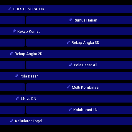
BBFS GENERATOR
Rumus Harian
Rekap Kumat
Rekap Angka 3D
Rekap Angka 2D
Pola Dasar All
Pola Dasar
Multi Kombinasi
LN vs DN
Kolaborasi LN
Kalkulator Togel