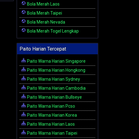
Bola Merah Laos
Bola Merah Taipei
Bola Merah Nevada
Bola Merah Togel Lengkap
Paito Harian Tercepat
Paito Warna Harian Singapore
Paito Warna Harian Hongkong
Paito Warna Harian Sydney
Paito Warna Harian Cambodia
Paito Warna Harian Bullseye
Paito Warna Harian Pcso
Paito Warna Harian Korea
Paito Warna Harian Laos
Paito Warna Harian Taipei