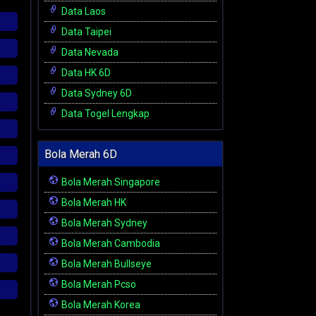
Data Laos
Data Taipei
Data Nevada
Data HK 6D
Data Sydney 6D
Data Togel Lengkap
Bola Merah 6D
Bola Merah Singapore
Bola Merah HK
Bola Merah Sydney
Bola Merah Cambodia
Bola Merah Bullseye
Bola Merah Pcso
Bola Merah Korea