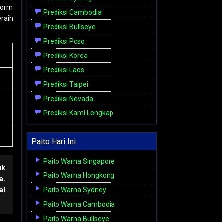
form
Prediksi Cambodia
raih
Prediksi Bullseye
Prediksi Pcso
Prediksi Korea
Prediksi Laos
Prediksi Taipei
Prediksi Nevada
Prediksi Kami Lengkap
Paito Hari Ini
Paito Warna Singapore
uk
Paito Warna Hongkong
a.
al
Paito Warna Sydney
Paito Warna Cambodia
Paito Warna Bullseye