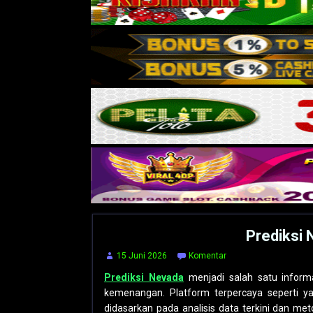
Prediksi 
15 Juni 2026
Komentar
Prediksi Nevada
menjadi salah satu inform
kemenangan. Platform terpercaya seperti y
didasarkan pada analisis data terkini dan m