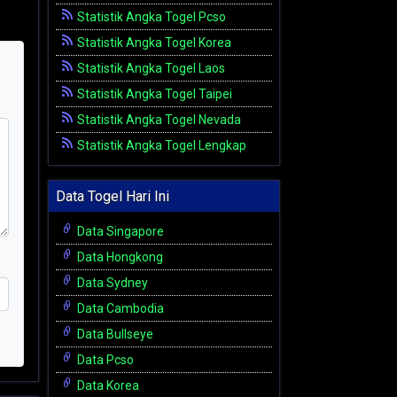
Statistik Angka Togel Pcso
Statistik Angka Togel Korea
Statistik Angka Togel Laos
Statistik Angka Togel Taipei
Statistik Angka Togel Nevada
Statistik Angka Togel Lengkap
Data Togel Hari Ini
Data Singapore
Data Hongkong
Data Sydney
Data Cambodia
Data Bullseye
Data Pcso
Data Korea