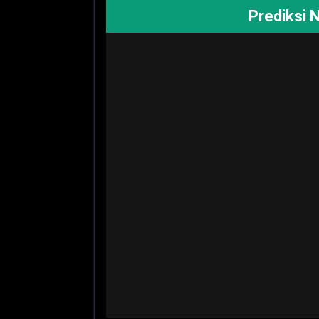
Prediksi 