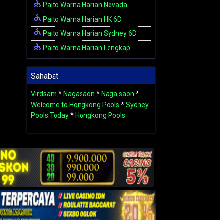
Paito Warna Harian Nevada
Paito Warna Harian HK 6D
Paito Warna Harian Sydney 6D
Paito Warna Harian Lengkap
Sahabat
Virdsam
*
Nagasaon
*
Naga saon
*
Welcome to Hongkong Pools
*
Sydney
Pools Today
*
Hongkong Pools