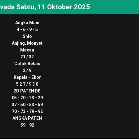
evada Sabtu, 11 Oktober 2025
Angka Main
4 - 6 - 9 - 5
Shio
Anjing, Monyet
Macau
21 / 32
Colok Bebas
2 / 9
Kepala - Ekor
5 2 7 / 9 3 0
2D PATEN BB
05 - 20 - 23 - 29
37 - 50 - 53 - 59
70 - 73 - 79 - 92
ANGKA PATEN
59 - 92