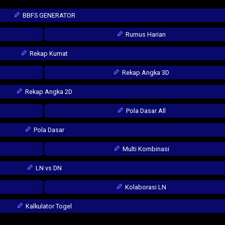
BBFS GENERATOR
Rumus Harian
Rekap Kumat
Rekap Angka 3D
Rekap Angka 2D
Pola Dasar All
Pola Dasar
Multi Kombinasi
LN vs DN
Kolaborasi LN
Kalkulator Togel