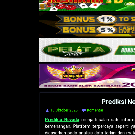
Prediksi N
10 Oktober 2025
Komentar
Prediksi Nevada
menjadi salah satu inform
kemenangan. Platform terpercaya seperti y
didasarkan pada analisis data terkini dan m