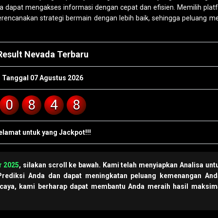
a dapat mengakses informasi dengan cepat dan efisien. Memilih plat
encanakan strategi bermain dengan lebih baik, sehingga peluang me
Result Nevada Terbaru
Tanggal 07 Agustus 2026
0
8
4
8
elamat untuk yang Jackpot!!!
r 2025
, silakan scroll ke bawah. Kami telah menyiapkan Analisa unt
rediksi Anda dan dapat meningkatan peluang kemenangan And
rcaya, kami berharap dapat membantu Anda meraih hasil maksim