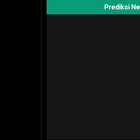
Prediksi N