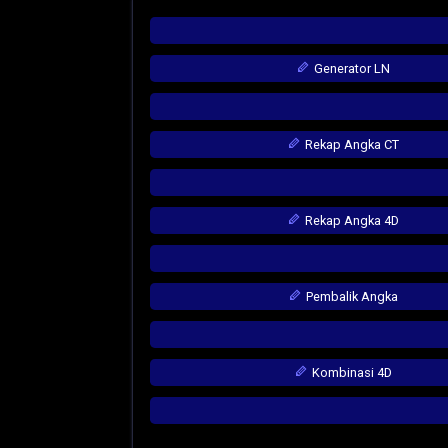
Generator LN
Rekap Angka CT
Rekap Angka 4D
Pembalik Angka
Kombinasi 4D