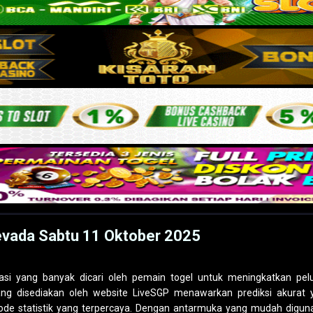
evada Sabtu 11 Oktober 2025
asi yang banyak dicari oleh pemain togel untuk meningkatkan pel
ang disediakan oleh website LiveSGP menawarkan prediksi akurat 
etode statistik yang terpercaya. Dengan antarmuka yang mudah digun