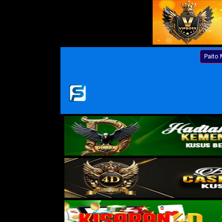
Paito