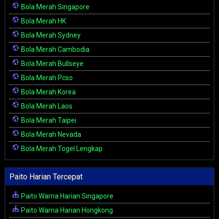
Bola Merah Singapore
Bola Merah HK
Bola Merah Sydney
Bola Merah Cambodia
Bola Merah Bullseye
Bola Merah Pcso
Bola Merah Korea
Bola Merah Laos
Bola Merah Taipei
Bola Merah Nevada
Bola Merah Togel Lengkap
Paito Harian Tercepat
Paito Warna Harian Singapore
Paito Warna Harian Hongkong