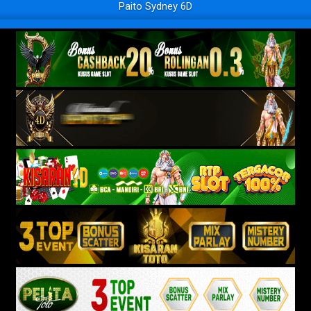
Paito Sydney 6D