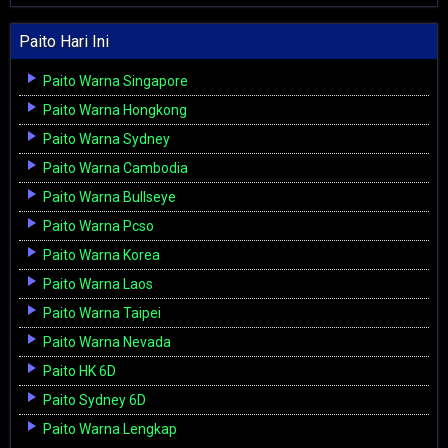
Paito Hari Ini
Paito Warna Singapore
Paito Warna Hongkong
Paito Warna Sydney
Paito Warna Cambodia
Paito Warna Bullseye
Paito Warna Pcso
Paito Warna Korea
Paito Warna Laos
Paito Warna Taipei
Paito Warna Nevada
Paito HK 6D
Paito Sydney 6D
Paito Warna Lengkap