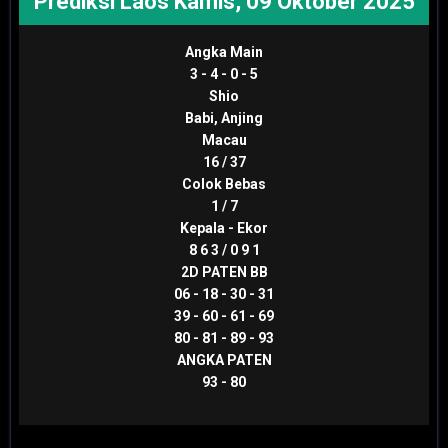
Prediksi Laos Kamis, 09 Oktober 2025
Angka Main
3 - 4 - 0 - 5
Shio
Babi, Anjing
Macau
16 / 37
Colok Bebas
1 / 7
Kepala - Ekor
8 6 3 / 0 9 1
2D PATEN BB
06 - 18 - 30 - 31
39 - 60 - 61 - 69
80 - 81 - 89 - 93
ANGKA PATEN
93 - 80