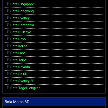
Data Singapore
Data Hongkong
Data Sydney
Data Cambodia
Data Bullseye
Data Pcso
Data Korea
Data Laos
Data Taipei
Data Nevada
Data HK 6D
Data Sydney 6D
Data Togel Lengkap
Bola Merah 6D