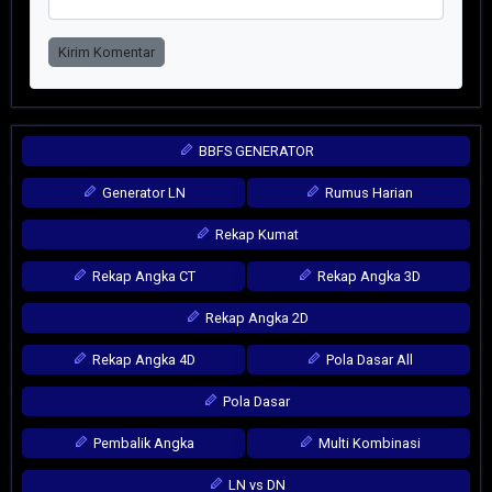
Kirim Komentar
BBFS GENERATOR
Generator LN
Rumus Harian
Rekap Kumat
Rekap Angka CT
Rekap Angka 3D
Rekap Angka 2D
Rekap Angka 4D
Pola Dasar All
Pola Dasar
Pembalik Angka
Multi Kombinasi
LN vs DN