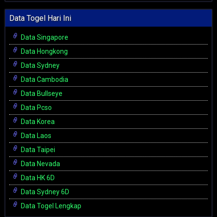
Data Togel Hari Ini
Data Singapore
Data Hongkong
Data Sydney
Data Cambodia
Data Bullseye
Data Pcso
Data Korea
Data Laos
Data Taipei
Data Nevada
Data HK 6D
Data Sydney 6D
Data Togel Lengkap