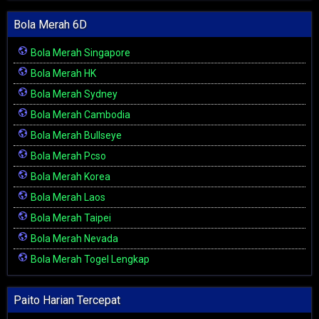
Bola Merah 6D
Bola Merah Singapore
Bola Merah HK
Bola Merah Sydney
Bola Merah Cambodia
Bola Merah Bullseye
Bola Merah Pcso
Bola Merah Korea
Bola Merah Laos
Bola Merah Taipei
Bola Merah Nevada
Bola Merah Togel Lengkap
Paito Harian Tercepat