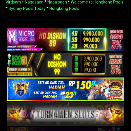
Virdsam
*
Nagasaon
*
Naga saon
*
Welcome to Hongkong Pools
*
Sydney Pools Today
*
Hongkong Pools