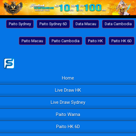
Paito Sydney
Paito Sydney 6D
Data Macau
Data Cambodia
Paito Macau
Paito Cambodia
Paito HK
Paito HK 6D
Home
Live Draw HK
Live Draw Sydney
Paito Warna
Paito HK 6D