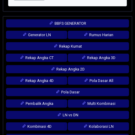
BBFS GENERATOR
Generator LN
Rumus Harian
Rekap Kumat
Rekap Angka CT
Rekap Angka 3D
Rekap Angka 2D
Rekap Angka 4D
Pola Dasar All
Pola Dasar
Pembalik Angka
Multi Kombinasi
LN vs DN
Kombinasi 4D
Kolaborasi LN