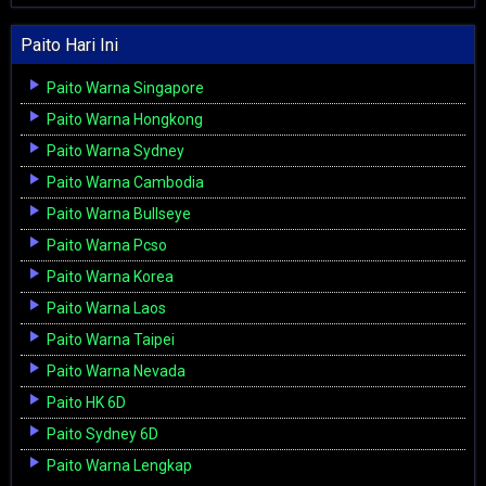
Paito Hari Ini
Paito Warna Singapore
Paito Warna Hongkong
Paito Warna Sydney
Paito Warna Cambodia
Paito Warna Bullseye
Paito Warna Pcso
Paito Warna Korea
Paito Warna Laos
Paito Warna Taipei
Paito Warna Nevada
Paito HK 6D
Paito Sydney 6D
Paito Warna Lengkap