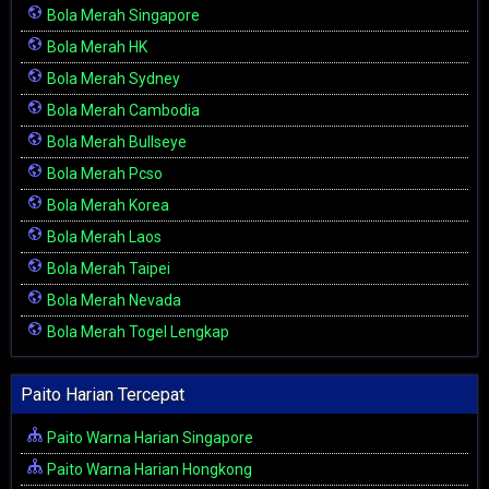
Bola Merah Singapore
Bola Merah HK
Bola Merah Sydney
Bola Merah Cambodia
Bola Merah Bullseye
Bola Merah Pcso
Bola Merah Korea
Bola Merah Laos
Bola Merah Taipei
Bola Merah Nevada
Bola Merah Togel Lengkap
Paito Harian Tercepat
Paito Warna Harian Singapore
Paito Warna Harian Hongkong