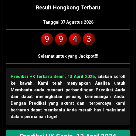
Result Hongkong Terbaru
Tanggal 07 Agustus 2026
9
9
4
3
Selamat untuk yang Jackpot!!!
Prediksi HK terbaru Senin, 13 April 2026
, silakan scroll
ke bawah. Kami telah menyiapkan Analisa untuk
Membantu anda mencari perbandingan Prediksi Anda
dan dapat meningkatan peluang kemenangan Anda.
Dengan Prediksi yang akurat dan terpercaya, kami
berharap dapat membantu Anda meraih hasil maksimal
dalam permainan togel.