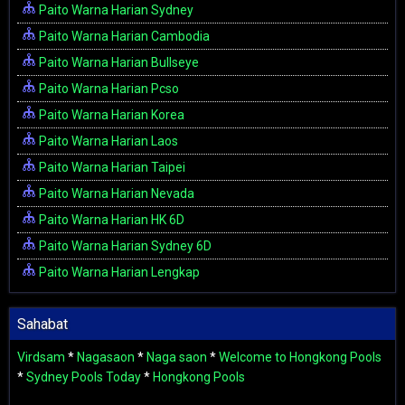
Paito Warna Harian Sydney
Paito Warna Harian Cambodia
Paito Warna Harian Bullseye
Paito Warna Harian Pcso
Paito Warna Harian Korea
Paito Warna Harian Laos
Paito Warna Harian Taipei
Paito Warna Harian Nevada
Paito Warna Harian HK 6D
Paito Warna Harian Sydney 6D
Paito Warna Harian Lengkap
Sahabat
Virdsam
*
Nagasaon
*
Naga saon
*
Welcome to Hongkong Pools
*
Sydney Pools Today
*
Hongkong Pools