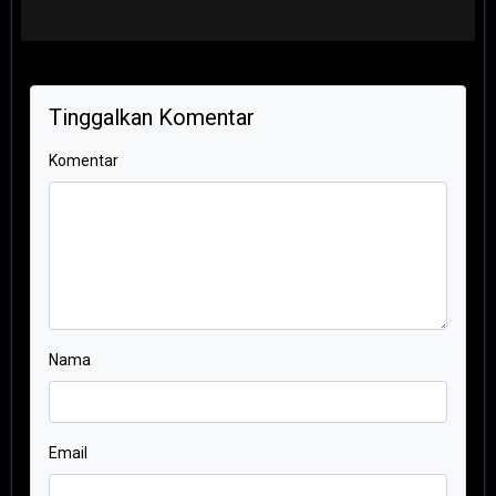
Tinggalkan Komentar
Komentar
Nama
Email