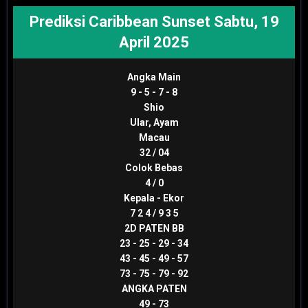
Prediksi Caribbean Sunset Sabtu, 19
April 2025
Angka Main
9 - 5 - 7 - 8
Shio
Ular, Ayam
Macau
32 / 04
Colok Bebas
4 / 0
Kepala - Ekor
7 2 4 / 9 3 5
2D PATEN BB
23 - 25 - 29 - 34
43 - 45 - 49 - 57
73 - 75 - 79 - 92
ANGKA PATEN
49 - 73