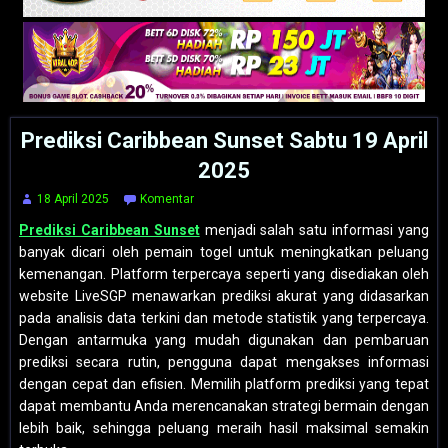
Prediksi Caribbean Sunset Sabtu 19 April
2025
18 April 2025
Komentar
Prediksi Caribbean Sunset
menjadi salah satu informasi yang
banyak dicari oleh pemain togel untuk meningkatkan peluang
kemenangan. Platform terpercaya seperti yang disediakan oleh
website LiveSGP menawarkan prediksi akurat yang didasarkan
pada analisis data terkini dan metode statistik yang terpercaya.
Dengan antarmuka yang mudah digunakan dan pembaruan
prediksi secara rutin, pengguna dapat mengakses informasi
dengan cepat dan efisien. Memilih platform prediksi yang tepat
dapat membantu Anda merencanakan strategi bermain dengan
lebih baik, sehingga peluang meraih hasil maksimal semakin