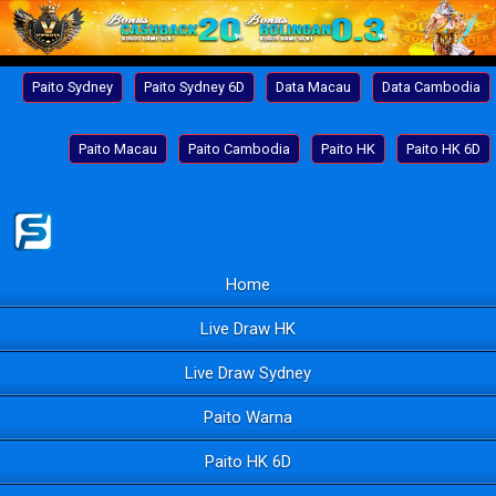
Paito Sydney
Paito Sydney 6D
Data Macau
Data Cambodia
Paito Macau
Paito Cambodia
Paito HK
Paito HK 6D
Home
Live Draw HK
Live Draw Sydney
Paito Warna
Paito HK 6D