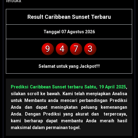
terbuka.
Result Caribbean Sunset Terbaru
Tanggal 07 Agustus 2026
9
4
7
3
Selamat untuk yang Jackpot!!!
Prediksi Caribbean Sunset terbaru Sabtu, 19 April 2025
,
silakan scroll ke bawah. Kami telah menyiapkan Analisa
untuk Membantu anda mencari perbandingan Prediksi
Anda dan dapat meningkatan peluang kemenangan
Anda. Dengan Prediksi yang akurat dan terpercaya,
kami berharap dapat membantu Anda meraih hasil
maksimal dalam permainan togel.