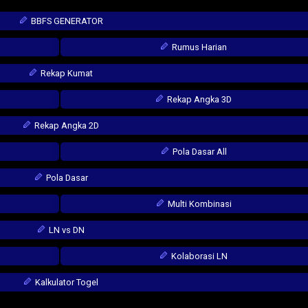
BBFS GENERATOR
Rumus Harian
Rekap Kumat
Rekap Angka 3D
Rekap Angka 2D
Pola Dasar All
Pola Dasar
Multi Kombinasi
LN vs DN
Kolaborasi LN
Kalkulator Togel