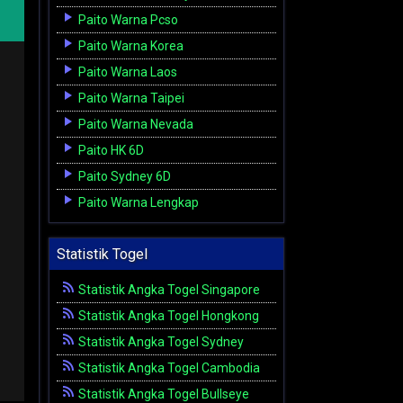
Paito Warna Pcso
Paito Warna Korea
Paito Warna Laos
Paito Warna Taipei
Paito Warna Nevada
Paito HK 6D
Paito Sydney 6D
Paito Warna Lengkap
Statistik Togel
Statistik Angka Togel Singapore
Statistik Angka Togel Hongkong
Statistik Angka Togel Sydney
Statistik Angka Togel Cambodia
Statistik Angka Togel Bullseye