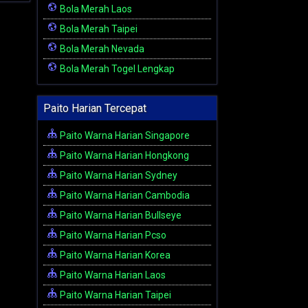
Bola Merah Laos
Bola Merah Taipei
Bola Merah Nevada
Bola Merah Togel Lengkap
Paito Harian Tercepat
Paito Warna Harian Singapore
Paito Warna Harian Hongkong
Paito Warna Harian Sydney
Paito Warna Harian Cambodia
Paito Warna Harian Bullseye
Paito Warna Harian Pcso
Paito Warna Harian Korea
Paito Warna Harian Laos
Paito Warna Harian Taipei