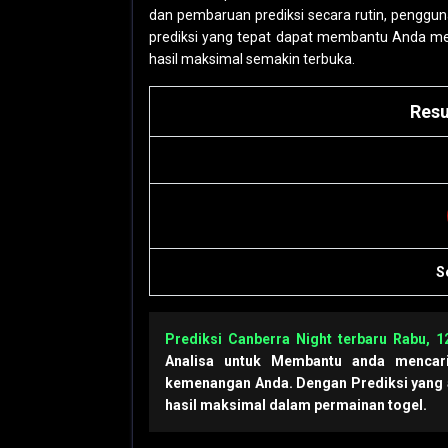
dan pembaruan prediksi secara rutin, penggun
prediksi yang tepat dapat membantu Anda mer
hasil maksimal semakin terbuka.
Resu
S
Prediksi Canberra Night terbaru Rabu, 
Analisa untuk Membantu anda mencari
kemenangan Anda. Dengan Prediksi yang 
hasil maksimal dalam permainan togel.