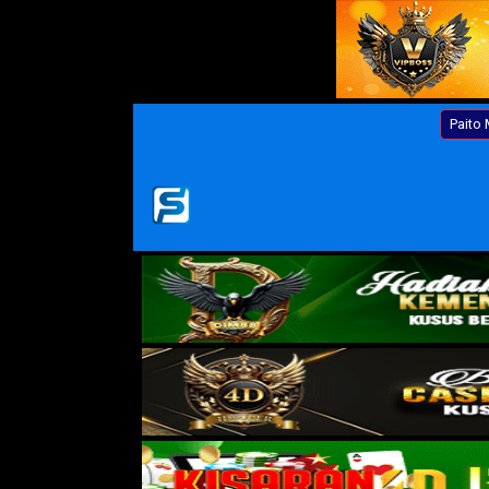
Paito