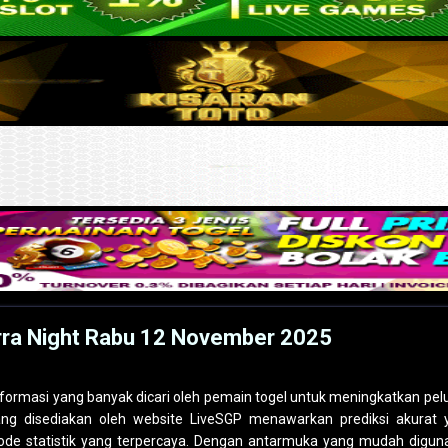
rra Night Rabu 12 November 2025
nformasi yang banyak dicari oleh pemain togel untuk meningkatkan pel
ang disediakan oleh website LiveSGP menawarkan prediksi akurat 
etode statistik yang terpercaya. Dengan antarmuka yang mudah digun