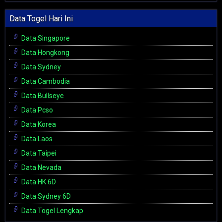
Data Togel Hari Ini
Data Singapore
Data Hongkong
Data Sydney
Data Cambodia
Data Bullseye
Data Pcso
Data Korea
Data Laos
Data Taipei
Data Nevada
Data HK 6D
Data Sydney 6D
Data Togel Lengkap