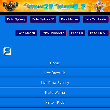
Paito Sydney
Paito Sydney 6D
Data Macau
Data Cambodia
Paito Macau
Paito Cambodia
Paito HK
Paito HK 6D
Home
Live Draw HK
Live Draw Sydney
Paito Warna
Paito HK 6D