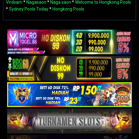
Virdsam
*
Nagasaon
*
Naga saon
*
Welcome to Hongkong Pools
*
Sydney Pools Today
*
Hongkong Pools