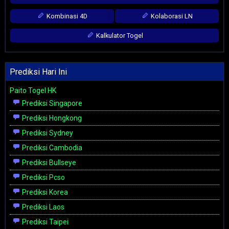
Kombinasi 4D
Kolaborasi LN
Kalkulator Togel
Prediksi Hari Ini
Paito Togel HK
Prediksi Singapore
Prediksi Hongkong
Prediksi Sydney
Prediksi Cambodia
Prediksi Bullseye
Prediksi Pcso
Prediksi Korea
Prediksi Laos
Prediksi Taipei