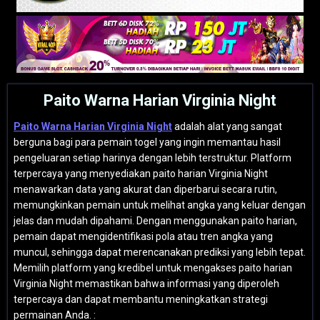
Paito Warna Harian Virginia Night
Paito Warna Harian Virginia Night
adalah alat yang sangat
berguna bagi para pemain togel yang ingin memantau hasil
pengeluaran setiap harinya dengan lebih terstruktur. Platform
terpercaya yang menyediakan paito harian Virginia Night
menawarkan data yang akurat dan diperbarui secara rutin,
memungkinkan pemain untuk melihat angka yang keluar dengan
jelas dan mudah dipahami. Dengan menggunakan paito harian,
pemain dapat mengidentifikasi pola atau tren angka yang
muncul, sehingga dapat merencanakan prediksi yang lebih tepat.
Memilih platform yang kredibel untuk mengakses paito harian
Virginia Night memastikan bahwa informasi yang diperoleh
terpercaya dan dapat membantu meningkatkan strategi
permainan Anda. :