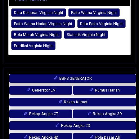
Data Keluaran Virginia Night
Paito Warna Virginia Night
Paito Warna Harian Virginia Night
Data Paito Virginia Night
Bola Merah Virginia Night
Statistik Virginia Night
Prediksi Virginia Night
BBFS GENERATOR
Generator LN
Rumus Harian
Rekap Kumat
Rekap Angka CT
Rekap Angka 3D
Rekap Angka 2D
Rekap Angka 4D
Pola Dasar All