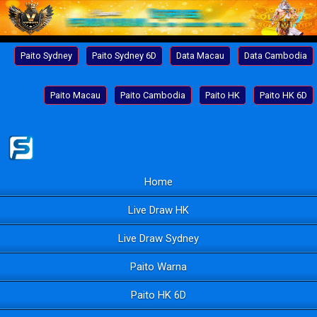
Paito Sydney
Paito Sydney 6D
Data Macau
Data Cambodia
Paito Macau
Paito Cambodia
Paito HK
Paito HK 6D
Home
Live Draw HK
Live Draw Sydney
Paito Warna
Paito HK 6D