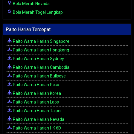
Bola Merah Nevada
Bola Merah Togel Lengkap
Paito Harian Tercepat
Paito Warna Harian Singapore
Paito Warna Harian Hongkong
Paito Warna Harian Sydney
Paito Warna Harian Cambodia
Paito Warna Harian Bullseye
Paito Warna Harian Pcso
Paito Warna Harian Korea
Paito Warna Harian Laos
Paito Warna Harian Taipei
Paito Warna Harian Nevada
Paito Warna Harian HK 6D