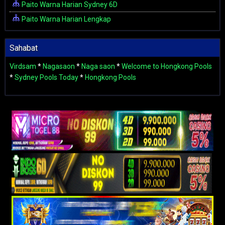
Paito Warna Harian Sydney 6D
Paito Warna Harian Lengkap
Sahabat
Virdsam
*
Nagasaon
*
Naga saon
*
Welcome to Hongkong Pools
*
Sydney Pools Today
*
Hongkong Pools