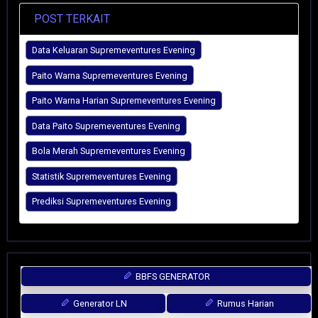
POST TERKAIT
Data Keluaran Supremeventures Evening
Paito Warna Supremeventures Evening
Paito Warna Harian Supremeventures Evening
Data Paito Supremeventures Evening
Bola Merah Supremeventures Evening
Statistik Supremeventures Evening
Prediksi Supremeventures Evening
BBFS GENERATOR
Generator LN
Rumus Harian