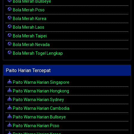
Bola Merah Bullseye
Bola Merah Pcso
Bola Merah Korea
Bola Merah Laos
Bola Merah Taipei
Bola Merah Nevada
Bola Merah Togel Lengkap
Paito Harian Tercepat
Paito Warna Harian Singapore
Paito Warna Harian Hongkong
Paito Warna Harian Sydney
Paito Warna Harian Cambodia
Paito Warna Harian Bullseye
Paito Warna Harian Pcso