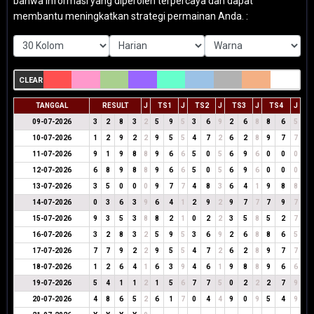
bahwa informasi yang diperoleh terpercaya dan dapat
membantu meningkatkan strategi permainan Anda. :
CLEAR
TANGGAL
RESULT
J
TS1
J
TS2
J
TS3
J
TS4
J
09-07-2026
3
2
8
3
2
5
9
5
3
6
9
2
6
8
8
6
5
10-07-2026
1
2
9
2
2
9
5
5
4
7
2
6
2
8
9
7
7
11-07-2026
9
1
9
8
8
9
6
6
5
0
5
6
9
6
0
0
0
12-07-2026
6
8
9
8
8
9
6
6
5
0
5
6
9
6
0
0
0
13-07-2026
3
5
0
0
0
9
7
7
4
8
3
6
4
1
9
8
8
14-07-2026
0
3
6
3
9
6
4
1
2
9
2
9
7
7
7
9
7
15-07-2026
9
3
5
3
8
8
2
1
0
2
2
3
5
8
5
2
7
16-07-2026
3
2
8
3
2
5
9
5
3
6
9
2
6
8
8
6
5
17-07-2026
7
7
9
2
2
9
5
5
4
7
2
6
2
8
9
7
7
18-07-2026
1
2
6
4
1
6
3
9
4
6
1
9
8
8
9
6
6
19-07-2026
5
4
1
1
2
1
5
6
7
7
5
0
2
2
2
7
9
20-07-2026
4
8
6
5
2
6
1
7
0
4
4
9
0
9
5
4
9