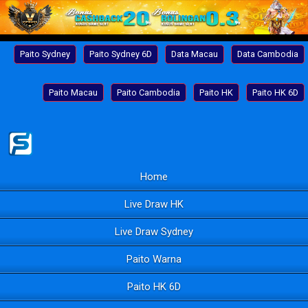
Paito Sydney
Paito Sydney 6D
Data Macau
Data Cambodia
Paito Macau
Paito Cambodia
Paito HK
Paito HK 6D
Home
Live Draw HK
Live Draw Sydney
Paito Warna
Paito HK 6D