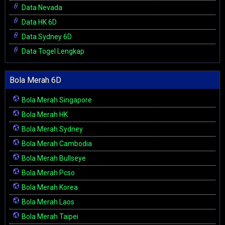
Data Nevada
Data HK 6D
Data Sydney 6D
Data Togel Lengkap
Bola Merah 6D
Bola Merah Singapore
Bola Merah HK
Bola Merah Sydney
Bola Merah Cambodia
Bola Merah Bullseye
Bola Merah Pcso
Bola Merah Korea
Bola Merah Laos
Bola Merah Taipei