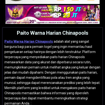
Paito Warna Harian Chinapools
Paito Warna Harian Chinapools
adalah alat yang sangat
berguna bagi para pemain togel yang ingin memantau hasil
pengeluaran setiap harinya dengan lebih terstruktur. Platform
terpercaya yang menyediakan paito harian Chinapools
menawarkan data yang akurat dan diperbarui secara rutin,
memungkinkan pemain untuk melihat angka yang keluar dengan
jelas dan mudah dipahami. Dengan menggunakan paito harian,
pemain dapat mengidentifikasi pola atau tren angka yang
muncul, sehingga dapat merencanakan prediksi yang lebih tepat.
Memilih platform yang kredibel untuk mengakses paito harian
Chinapools memastikan bahwa informasi yang diperoleh
terpercaya dan dapat membantu meningkatkan strategi
permainan Anda. :