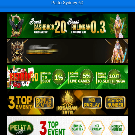
Paito Sydney 6D