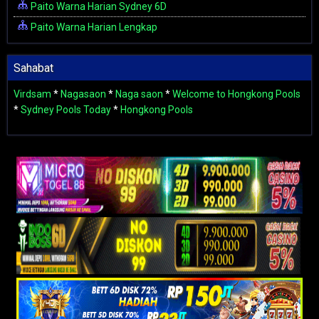
Paito Warna Harian Sydney 6D
Paito Warna Harian Lengkap
Sahabat
Virdsam
*
Nagasaon
*
Naga saon
*
Welcome to Hongkong Pools
*
Sydney Pools Today
*
Hongkong Pools