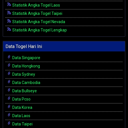
Statistik Angka Togel Laos
Statistik Angka Togel Taipei
Statistik Angka Togel Nevada
Statistik Angka Togel Lengkap
Data Togel Hari Ini
Data Singapore
Data Hongkong
Data Sydney
Data Cambodia
Data Bullseye
Data Pcso
Data Korea
Data Laos
Data Taipei