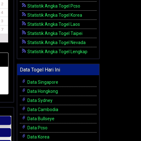
2
Statistik Angka Togel Pcso
4
Statistik Angka Togel Korea
3
Statistik Angka Togel Laos
7
Statistik Angka Togel Taipei
Statistik Angka Togel Nevada
Statistik Angka Togel Lengkap
Data Togel Hari Ini
Data Singapore
Data Hongkong
Data Sydney
Data Cambodia
Data Bullseye
Data Pcso
Data Korea