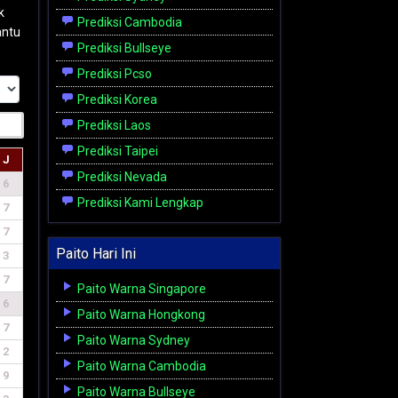
k
Prediksi Cambodia
antu
Prediksi Bullseye
Prediksi Pcso
Prediksi Korea
Prediksi Laos
Prediksi Taipei
J
Prediksi Nevada
6
Prediksi Kami Lengkap
7
7
Paito Hari Ini
3
7
Paito Warna Singapore
6
Paito Warna Hongkong
7
Paito Warna Sydney
2
Paito Warna Cambodia
9
Paito Warna Bullseye