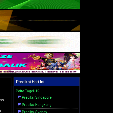
Prediksi Hari Ini
Paito Togel HK
Prediksi Singapore
ean
Prediksi Hongkong
u
Prediksi Sydney