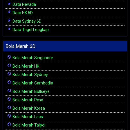
Data Nevada
Data HK 6D
Data Sydney 6D
Data Togel Lengkap
Bola Merah 6D
Bola Merah Singapore
Bola Merah HK
Bola Merah Sydney
Bola Merah Cambodia
Bola Merah Bullseye
Bola Merah Pcso
Bola Merah Korea
Bola Merah Laos
Bola Merah Taipei