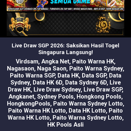
Live Draw SGP 2026: Saksikan Hasil Togel
Singapura Langsung!
Virdsam
,
Angka Net
,
Paito Warna HK
,
Nagasaon
,
Naga Saon
,
Paito Warna Sydney
,
Paito Warna SGP
,
Data HK
,
Data SGP
,
Data
Sydney
,
Data HK 6D
,
Data Sydney 6D
,
Live
Draw HK
,
Live Draw Sydney
,
Live Draw SGP
,
Angkanet
,
Sydney Pools
,
Hongkong Pools
,
HongkongPools
,
Paito Warna Sydney Lotto
,
Paito Warna HK Lotto
,
Data HK Lotto
,
Paito
Warna HK Lotto
,
Paito Warna Sydney Lotto
,
HK Pools Asli