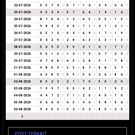
22-07-2026
5
5
7
4
2
5
7
3
1
6
7
2
4
6
6
6
3
23-07-2026
4
5
2
4
6
0
7
7
6
6
3
1
4
5
1
6
7
24-07-2026
8
7
0
4
4
1
2
3
6
5
2
0
5
5
1
5
6
25-07-2026
9
8
4
3
7
4
0
4
7
1
8
4
1
5
2
1
3
26-07-2026
0
5
1
2
3
0
4
4
6
9
6
1
7
8
1
9
1
27-07-2026
0
4
2
9
2
2
8
1
6
3
9
5
3
8
1
3
4
28-07-2026
5
6
9
3
3
9
0
9
2
1
3
6
1
7
7
1
8
29-07-2026
9
5
1
3
4
1
4
5
7
9
7
0
7
7
2
9
2
30-07-2026
0
7
6
8
5
6
0
6
2
8
1
9
1
1
7
8
6
31-07-2026
9
8
0
9
9
3
3
6
8
7
6
8
8
7
3
7
1
01-08-2026
4
5
8
3
2
5
9
5
3
6
9
2
6
8
8
6
5
02-08-2026
8
0
2
2
4
2
1
3
7
0
7
5
0
5
2
0
2
03-08-2026
1
9
9
7
7
0
0
0
4
2
6
1
1
2
9
2
2
04-08-2026
4
4
7
2
9
7
1
8
2
0
2
4
0
4
7
0
7
05-08-2026
0
6
6
4
1
6
3
9
4
6
1
9
8
8
9
6
6
06-08-2026
9
4
0
3
3
3
2
5
5
2
7
8
5
4
2
5
7
x
POST TERKAIT