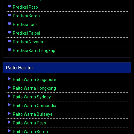
Prediksi Pcso
Prediksi Korea
Prediksi Laos
Prediksi Taipei
Prediksi Nevada
Prediksi Kami Lengkap
Paito Hari Ini
Paito Warna Singapore
Paito Warna Hongkong
Paito Warna Sydney
Paito Warna Cambodia
Paito Warna Bullseye
Paito Warna Pcso
Paito Warna Korea