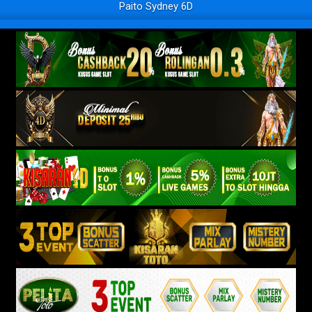
Paito Sydney 6D