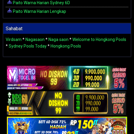
Paito Warna Harian Sydney 6D
Paito Warna Harian Lengkap
Sahabat
Virdsam
*
Nagasaon
*
Naga saon
*
Welcome to Hongkong Pools
*
Sydney Pools Today
*
Hongkong Pools