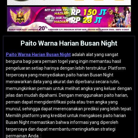
Paito Warna Harian Busan Night
Paito Warna Harian Busan Night
adalah alat yang sangat
berguna bagi para pemain togel yang ingin memantau hasil
pengeluaran setiap harinya dengan lebih terstruktur. Platform
terpercaya yang menyediakan paito harian Busan Night
menawarkan data yang akurat dan diperbarui secara rutin,
memungkinkan pemain untuk melihat angka yang keluar dengan
jelas dan mudah dipahami. Dengan menggunakan paito harian,
pemain dapat mengidentifikasi pola atau tren angka yang
muncul, sehingga dapat merencanakan prediksi yang lebih tepat.
Memilih platform yang kredibel untuk mengakses paito harian
Busan Night memastikan bahwa informasi yang diperoleh
terpercaya dan dapat membantu meningkatkan strategi
permainan Anda. :