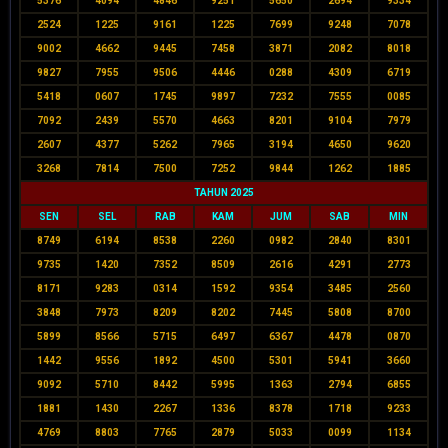
5376
4094
4846
9251
5650
2694
9334
2524
1225
9161
1225
7699
9248
7078
9002
4662
9445
7458
3871
2082
8018
9827
7955
9506
4446
0288
4309
6719
5418
0607
1745
9897
7232
7555
0085
7092
2439
5570
4663
8201
9104
7979
2607
4377
5262
7965
3194
4650
9620
3268
7814
7500
7252
9844
1262
1885
TAHUN 2025
SEN
SEL
RAB
KAM
JUM
SAB
MIN
8749
6194
8538
2260
0982
2840
8301
9735
1420
7352
8509
2616
4291
2773
8171
9283
0314
1592
9354
3485
2560
3848
7973
8209
8202
7445
5808
8700
5899
8566
5715
6497
6367
4478
0870
1442
9556
1892
4500
5301
5941
3660
9092
5710
8442
5995
1363
2794
6855
1881
1430
2267
1336
8378
1718
9233
4769
8803
7765
2879
5033
0099
1134