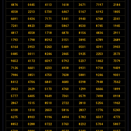
4876
0445
4113
1618
3671
7197
2184
4558
2213
5730
6467
5167
6192
1805
6691
0436
7171
5441
0940
6768
2341
7241
8823
2380
5867
8530
8745
1945
4817
4558
1718
6870
8156
4836
2911
1793
1798
8592
3151
3895
6789
2689
6164
3953
0263
5489
0501
4391
3903
0485
0011
8246
2465
5925
2253
2573
9652
4172
6597
0792
5237
1462
7379
7126
6601
4233
6938
0931
9718
9409
7986
3851
4750
7638
5881
9246
9001
8412
4706
6841
4680
0398
7948
7562
2062
2629
5173
4760
1299
6666
1899
5777
6405
9649
7361
0579
7498
0918
2867
1515
8510
2722
2810
5256
1963
6108
1310
2653
5816
2837
1776
5243
6275
8903
9196
4494
5782
6507
4773
8852
0288
0722
3763
8232
5704
5807