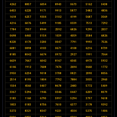
4262
8857
6054
8943
0673
5162
0438
6453
6220
9171
9913
5877
3482
4836
1618
6257
9304
3102
4199
5687
3569
4216
6076
5499
9185
0339
7513
7292
7784
7307
8944
2592
6826
9290
2037
0698
6465
0154
1039
4059
3584
6826
8220
4170
3200
0047
7791
9993
7526
6081
0898
4103
0671
4108
6216
8739
8185
8042
6674
0972
2927
1991
7564
6639
7667
6042
8167
6565
6973
5932
6146
1912
7608
7476
2694
0660
1772
3950
6234
9018
3708
0821
2090
8056
2514
8195
1804
7792
7884
3055
2960
1504
4560
0407
8678
2483
5772
5409
3367
5296
1946
0346
0447
6209
8079
3183
1160
6790
5997
5294
3797
9618
1853
0183
8756
7610
6377
3178
9392
3272
8321
8347
9221
4504
5275
1406