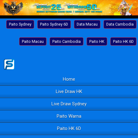
Paito Sydney
Paito Sydney 6D
Data Macau
Data Cambodia
Paito Macau
Paito Cambodia
Paito HK
Paito HK 6D
Home
Live Draw HK
Live Draw Sydney
Paito Warna
Paito HK 6D