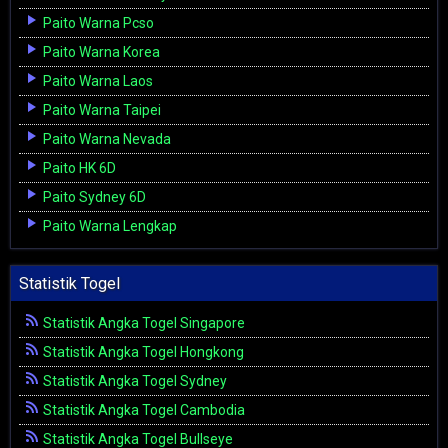
Paito Warna Pcso
Paito Warna Korea
Paito Warna Laos
Paito Warna Taipei
Paito Warna Nevada
Paito HK 6D
Paito Sydney 6D
Paito Warna Lengkap
Statistik Togel
Statistik Angka Togel Singapore
Statistik Angka Togel Hongkong
Statistik Angka Togel Sydney
Statistik Angka Togel Cambodia
Statistik Angka Togel Bullseye