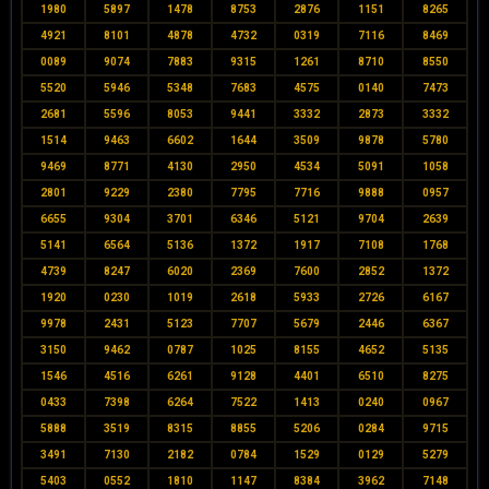
1980
5897
1478
8753
2876
1151
8265
4921
8101
4878
4732
0319
7116
8469
0089
9074
7883
9315
1261
8710
8550
5520
5946
5348
7683
4575
0140
7473
2681
5596
8053
9441
3332
2873
3332
1514
9463
6602
1644
3509
9878
5780
9469
8771
4130
2950
4534
5091
1058
2801
9229
2380
7795
7716
9888
0957
6655
9304
3701
6346
5121
9704
2639
5141
6564
5136
1372
1917
7108
1768
4739
8247
6020
2369
7600
2852
1372
1920
0230
1019
2618
5933
2726
6167
9978
2431
5123
7707
5679
2446
6367
3150
9462
0787
1025
8155
4652
5135
1546
4516
6261
9128
4401
6510
8275
0433
7398
6264
7522
1413
0240
0967
5888
3519
8315
8855
5206
0284
9715
3491
7130
2182
0784
1529
0129
5279
5403
0552
1810
1147
8384
3962
7148