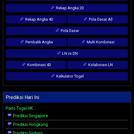
Rekap Angka 2D
Rekap Angka 4D
Pola Dasar All
Pola Dasar
Pembalik Angka
Multi Kombinasi
LN vs DN
Kombinasi 4D
Kolaborasi LN
Kalkulator Togel
Prediksi Hari Ini
Paito Togel HK
Prediksi Singapore
Prediksi Hongkong
Prediksi Sydney