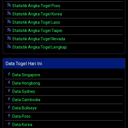
Statistik Angka Togel Pcso
Statistik Angka Togel Korea
Statistik Angka Togel Laos
Statistik Angka Togel Taipei
Statistik Angka Togel Nevada
Statistik Angka Togel Lengkap
Data Togel Hari Ini
Data Singapore
Data Hongkong
Data Sydney
Data Cambodia
Data Bullseye
Data Pcso
Data Korea