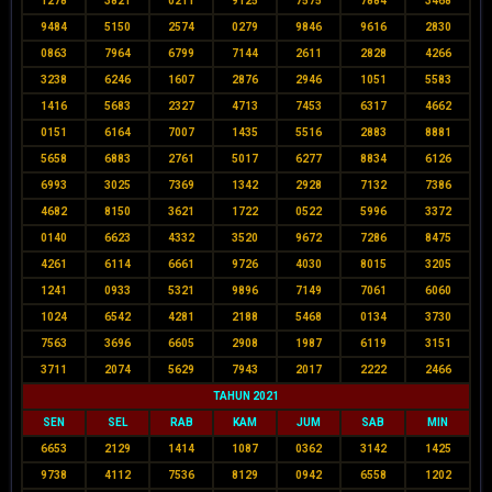
1278
3821
0211
9125
7575
7884
3468
9484
5150
2574
0279
9846
9616
2830
0863
7964
6799
7144
2611
2828
4266
3238
6246
1607
2876
2946
1051
5583
1416
5683
2327
4713
7453
6317
4662
0151
6164
7007
1435
5516
2883
8881
5658
6883
2761
5017
6277
8834
6126
6993
3025
7369
1342
2928
7132
7386
4682
8150
3621
1722
0522
5996
3372
0140
6623
4332
3520
9672
7286
8475
4261
6114
6661
9726
4030
8015
3205
1241
0933
5321
9896
7149
7061
6060
1024
6542
4281
2188
5468
0134
3730
7563
3696
6605
2908
1987
6119
3151
3711
2074
5629
7943
2017
2222
2466
TAHUN 2021
SEN
SEL
RAB
KAM
JUM
SAB
MIN
6653
2129
1414
1087
0362
3142
1425
9738
4112
7536
8129
0942
6558
1202