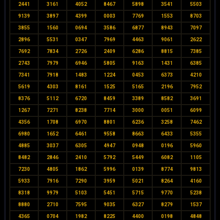
2441
3161
4052
8467
5898
3541
5503
9139
3897
4399
0003
7769
1553
8703
3855
1560
0694
3586
6877
8943
7097
2896
5531
0347
7969
4463
9061
2622
7692
7834
2726
2409
6286
8815
7385
2743
7979
6946
5805
9163
1431
6385
7341
7918
1483
1224
0453
6373
4210
5619
4303
8161
1525
5165
2196
7952
8376
5112
6720
8459
3389
8582
3691
1267
7271
8238
7714
3000
0051
6099
4356
1708
6970
8801
6236
3258
7462
6980
1652
6461
9558
8663
6433
5355
4885
3037
6305
4947
0948
0196
5960
8482
2846
2410
5792
5449
6082
1105
7230
4805
1862
5996
0139
8774
9813
5933
7916
7290
3959
5021
8264
4160
8318
9979
5103
5451
5715
9770
5238
8880
2710
7595
9035
6327
8279
1537
4365
0704
1982
8225
4400
0198
4848