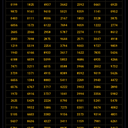
0199
1825
4937
3642
2392
0661
6923
9873
9161
9610
5021
9359
1141
0952
0403
0111
8506
2167
1853
3328
3875
6056
1573
6122
7694
9059
1222
2774
2605
2366
2958
5787
2274
1115
8612
2083
7098
2875
9644
2571
3047
4918
1219
5519
2254
3794
9003
9727
9859
1943
6166
8933
3617
1622
7835
5636
6188
6039
5099
5853
4686
6935
4266
7471
3211
6015
0588
3966
2002
9732
3739
1371
4915
8389
8592
9019
5626
6656
1384
8883
5411
2269
3943
4472
6576
6767
3717
6222
3902
3686
2890
1973
6916
3737
1041
3994
3356
5982
2625
5429
2224
0790
0101
5241
5470
3116
9932
1686
7273
0301
0674
4082
5105
6603
3383
9156
3373
9314
4831
5637
8636
4327
3411
1159
7981
6261