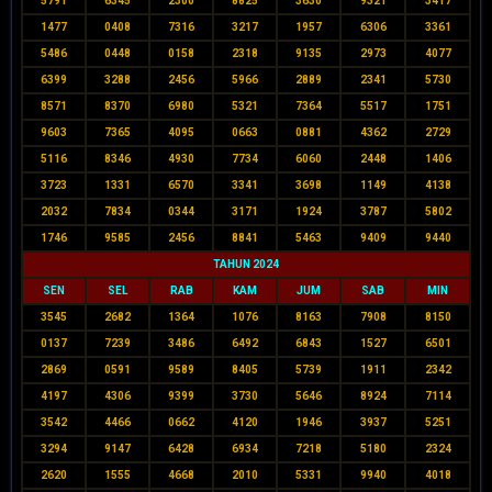
5791
6345
2300
8825
3630
9321
3417
1477
0408
7316
3217
1957
6306
3361
5486
0448
0158
2318
9135
2973
4077
6399
3288
2456
5966
2889
2341
5730
8571
8370
6980
5321
7364
5517
1751
9603
7365
4095
0663
0881
4362
2729
5116
8346
4930
7734
6060
2448
1406
3723
1331
6570
3341
3698
1149
4138
2032
7834
0344
3171
1924
3787
5802
1746
9585
2456
8841
5463
9409
9440
TAHUN 2024
SEN
SEL
RAB
KAM
JUM
SAB
MIN
3545
2682
1364
1076
8163
7908
8150
0137
7239
3486
6492
6843
1527
6501
2869
0591
9589
8405
5739
1911
2342
4197
4306
9399
3730
5646
8924
7114
3542
4466
0662
4120
1946
3937
5251
3294
9147
6428
6934
7218
5180
2324
2620
1555
4668
2010
5331
9940
4018