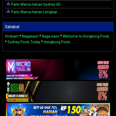
Paito Warna Harian Sydney 6D
Paito Warna Harian Lengkap
Sahabat
Virdsam
*
Nagasaon
*
Naga saon
*
Welcome to Hongkong Pools
*
Sydney Pools Today
*
Hongkong Pools