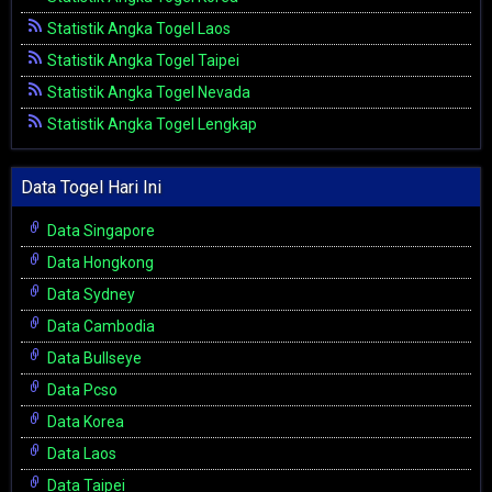
Statistik Angka Togel Laos
Statistik Angka Togel Taipei
Statistik Angka Togel Nevada
Statistik Angka Togel Lengkap
Data Togel Hari Ini
Data Singapore
Data Hongkong
Data Sydney
Data Cambodia
Data Bullseye
Data Pcso
Data Korea
Data Laos
Data Taipei