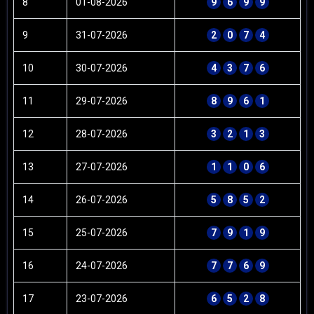
8
01-08-2026
9
6
9
9
9
31-07-2026
2
0
7
4
10
30-07-2026
4
3
7
6
11
29-07-2026
8
9
6
1
12
28-07-2026
3
2
1
3
13
27-07-2026
1
1
0
6
14
26-07-2026
5
8
5
2
15
25-07-2026
7
9
1
9
16
24-07-2026
7
7
6
9
17
23-07-2026
6
5
2
8