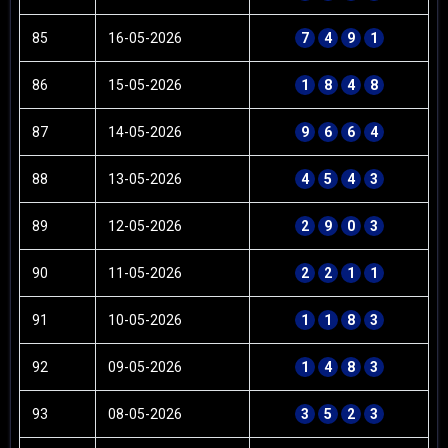
85
16-05-2026
7
4
9
1
86
15-05-2026
1
8
4
8
87
14-05-2026
9
6
6
4
88
13-05-2026
4
5
4
3
89
12-05-2026
2
9
0
3
90
11-05-2026
2
2
1
1
91
10-05-2026
1
1
8
3
92
09-05-2026
1
4
8
3
93
08-05-2026
3
5
2
3