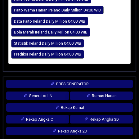
Paito Warna Harian Ireland Daily Million 04:00 WIB
Data Paito Ireland Daily Million 04:00 WIB
Bola Merah Ireland Daily Million 04:00 WIB
Statistik Ireland Daily Million 04:00 WIB
Prediksi Ireland Daily Million 04:00 WIB
BBFS GENERATOR
Generator LN
Rumus Harian
Rekap Kumat
Rekap Angka CT
Rekap Angka 3D
Rekap Angka 2D