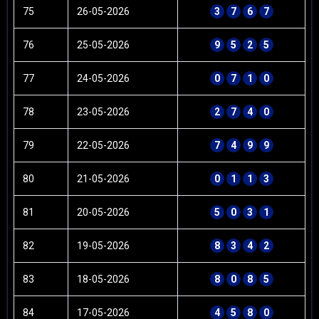
75
26-05-2026
3
7
6
7
76
25-05-2026
9
5
2
5
77
24-05-2026
0
7
1
0
78
23-05-2026
2
7
4
0
79
22-05-2026
7
4
9
9
80
21-05-2026
0
1
1
3
81
20-05-2026
5
0
3
1
82
19-05-2026
8
3
4
2
83
18-05-2026
8
0
8
5
84
17-05-2026
4
5
8
0