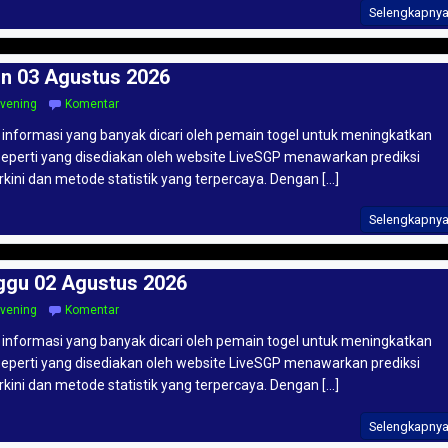
Selengkapny
in 03 Agustus 2026
Evening
Komentar
u informasi yang banyak dicari oleh pemain togel untuk meningkatkan
eperti yang disediakan oleh website LiveSGP menawarkan prediksi
kini dan metode statistik yang terpercaya. Dengan [...]
Selengkapny
nggu 02 Agustus 2026
Evening
Komentar
u informasi yang banyak dicari oleh pemain togel untuk meningkatkan
eperti yang disediakan oleh website LiveSGP menawarkan prediksi
kini dan metode statistik yang terpercaya. Dengan [...]
Selengkapny