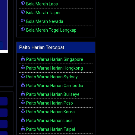
Bola Merah Laos
Bola Merah Taipei
Bola Merah Nevada
Bola Merah Togel Lengkap
a
Paito Harian Tercepat
Paito Warna Harian Singapore
Paito Warna Harian Hongkong
Paito Warna Harian Sydney
Paito Warna Harian Cambodia
Paito Warna Harian Bullseye
Paito Warna Harian Pcso
Paito Warna Harian Korea
Paito Warna Harian Laos
Paito Warna Harian Taipei