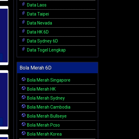
Data Laos
Data Taipei
Data Nevada
Data HK 6D
Data Sydney 6D
Data Togel Lengkap
a
Bola Merah 6D
Bola Merah Singapore
Bola Merah HK
Bola Merah Sydney
Bola Merah Cambodia
Bola Merah Bullseye
a
Bola Merah Pcso
Bola Merah Korea