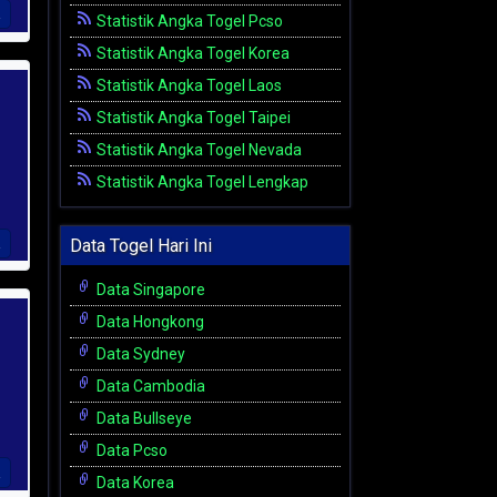
a
Statistik Angka Togel Pcso
Statistik Angka Togel Korea
Statistik Angka Togel Laos
Statistik Angka Togel Taipei
Statistik Angka Togel Nevada
Statistik Angka Togel Lengkap
a
Data Togel Hari Ini
Data Singapore
Data Hongkong
Data Sydney
Data Cambodia
Data Bullseye
Data Pcso
a
Data Korea