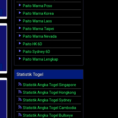
Paito Warna Pcso
a
Paito Warna Korea
Paito Warna Laos
Paito Warna Taipei
Paito Warna Nevada
Paito HK 6D
Paito Sydney 6D
Paito Warna Lengkap
a
Statistik Togel
Statistik Angka Togel Singapore
Statistik Angka Togel Hongkong
Statistik Angka Togel Sydney
Statistik Angka Togel Cambodia
Statistik Angka Togel Bullseye