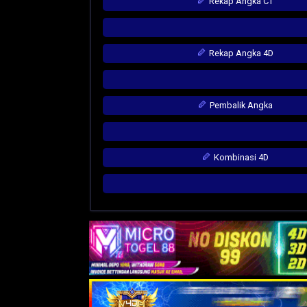
Rekap Angka CT
Rekap Angka 4D
Pembalik Angka
Kombinasi 4D