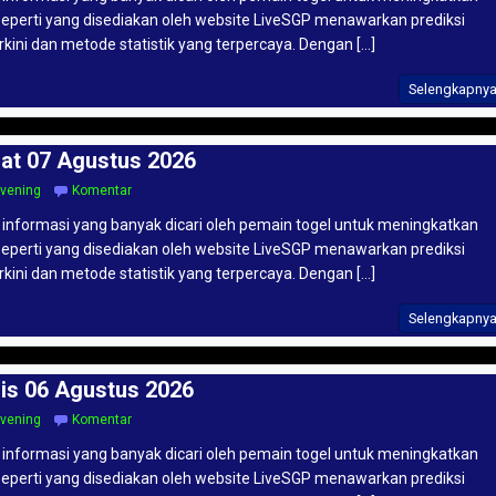
eperti yang disediakan oleh website LiveSGP menawarkan prediksi
kini dan metode statistik yang terpercaya. Dengan [...]
Selengkapny
mat 07 Agustus 2026
Evening
Komentar
u informasi yang banyak dicari oleh pemain togel untuk meningkatkan
eperti yang disediakan oleh website LiveSGP menawarkan prediksi
kini dan metode statistik yang terpercaya. Dengan [...]
Selengkapny
is 06 Agustus 2026
Evening
Komentar
u informasi yang banyak dicari oleh pemain togel untuk meningkatkan
eperti yang disediakan oleh website LiveSGP menawarkan prediksi