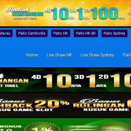
 Macau
Paito Cambodia
Paito HK
Paito HK 6D
Paito Sydney
Home
Live Draw HK
Live Draw Sydney
Pai