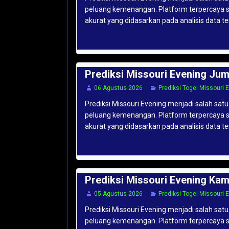
peluang kemenangan. Platform terpercaya s
akurat yang didasarkan pada analisis data ter
Prediksi Missouri Evening Ju
06 Agustus 2026
Prediksi Togel Missouri 
Prediksi Missouri Evening menjadi salah sat
peluang kemenangan. Platform terpercaya s
akurat yang didasarkan pada analisis data ter
Prediksi Missouri Evening Kam
05 Agustus 2026
Prediksi Togel Missouri 
Prediksi Missouri Evening menjadi salah sat
peluang kemenangan. Platform terpercaya s