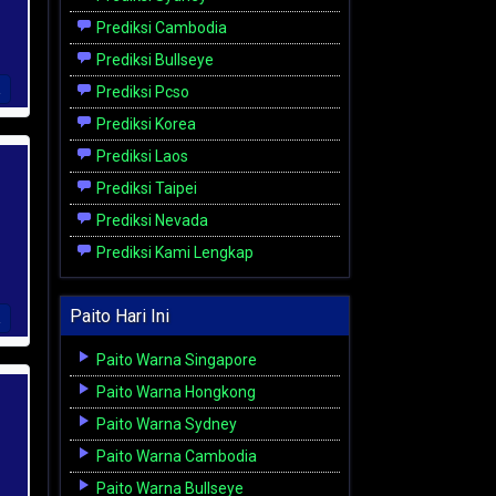
Prediksi Cambodia
Prediksi Bullseye
a
Prediksi Pcso
Prediksi Korea
Prediksi Laos
Prediksi Taipei
Prediksi Nevada
Prediksi Kami Lengkap
Paito Hari Ini
a
Paito Warna Singapore
Paito Warna Hongkong
Paito Warna Sydney
Paito Warna Cambodia
Paito Warna Bullseye