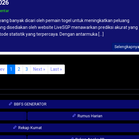
026
entar
 yang banyak dicari oleh pemain togel untuk meningkatkan peluang
ang disediakan oleh website LiveSGP menawarkan prediksi akurat yang
tode statistik yang terpercaya. Dengan antarmuka [...]
Selengkapny
rev
1
2
3
Next »
Last »
BBFS GENERATOR
Rumus Harian
Rekap Kumat