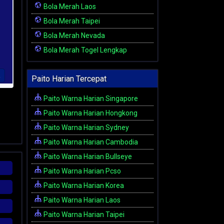
Bola Merah Laos
Bola Merah Taipei
Bola Merah Nevada
Bola Merah Togel Lengkap
a
Paito Harian Tercepat
Paito Warna Harian Singapore
Paito Warna Harian Hongkong
Paito Warna Harian Sydney
Paito Warna Harian Cambodia
Paito Warna Harian Bullseye
Paito Warna Harian Pcso
Paito Warna Harian Korea
Paito Warna Harian Laos
Paito Warna Harian Taipei