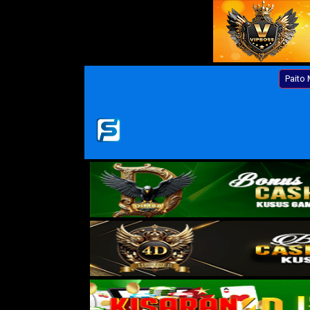
Paito