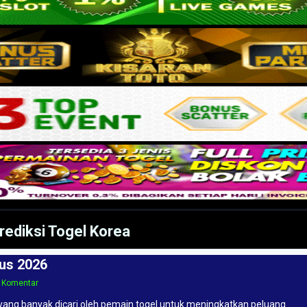
rediksi Togel Korea
tus 2026
Komentar
 yang banyak dicari oleh pemain togel untuk meningkatkan peluang