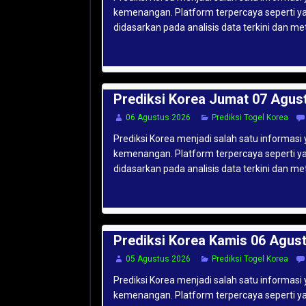
kemenangan. Platform terpercaya seperti y
didasarkan pada analisis data terkini dan me
Prediksi Korea Jumat 07 Agus
06 Agustus 2026
Prediksi Togel Korea
Prediksi Korea menjadi salah satu informasi
kemenangan. Platform terpercaya seperti y
didasarkan pada analisis data terkini dan me
Prediksi Korea Kamis 06 Agus
05 Agustus 2026
Prediksi Togel Korea
Prediksi Korea menjadi salah satu informasi
kemenangan. Platform terpercaya seperti y