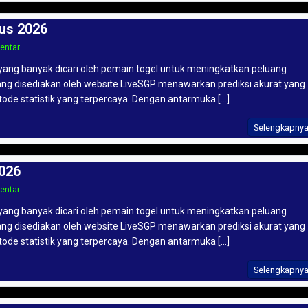
tus 2026
entar
 yang banyak dicari oleh pemain togel untuk meningkatkan peluang
ang disediakan oleh website LiveSGP menawarkan prediksi akurat yang
tode statistik yang terpercaya. Dengan antarmuka [...]
Selengkapny
2026
entar
 yang banyak dicari oleh pemain togel untuk meningkatkan peluang
ang disediakan oleh website LiveSGP menawarkan prediksi akurat yang
tode statistik yang terpercaya. Dengan antarmuka [...]
Selengkapny