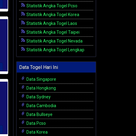
a
Statistik Angka Togel Pcso
Statistik Angka Togel Korea
Statistik Angka Togel Laos
Statistik Angka Togel Taipei
Statistik Angka Togel Nevada
Statistik Angka Togel Lengkap
a
Data Togel Hari Ini
Data Singapore
Data Hongkong
Data Sydney
Data Cambodia
Data Bullseye
Data Pcso
a
Data Korea