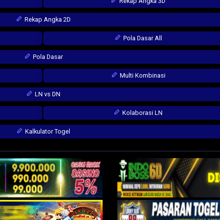
Rekap Angka 3D
Rekap Angka 2D
Pola Dasar All
Pola Dasar
Multi Kombinasi
LN vs DN
Kolaborasi LN
Kalkulator Togel