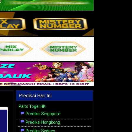
Prediksi Hari Ini
Paito Togel HK
Prediksi Singapore
Prediksi Hongkong
Prediksi Sydney