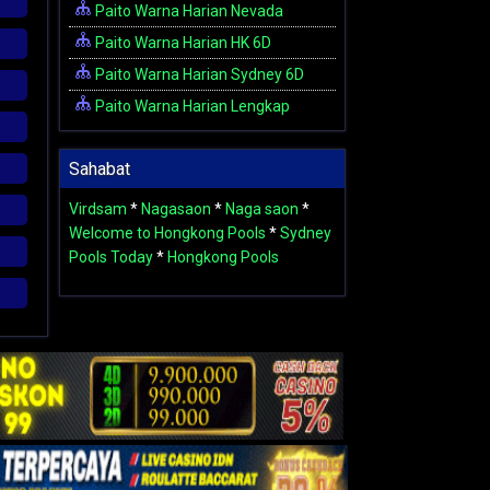
Paito Warna Harian Nevada
Paito Warna Harian HK 6D
Paito Warna Harian Sydney 6D
Paito Warna Harian Lengkap
Sahabat
Virdsam
*
Nagasaon
*
Naga saon
*
Welcome to Hongkong Pools
*
Sydney
Pools Today
*
Hongkong Pools