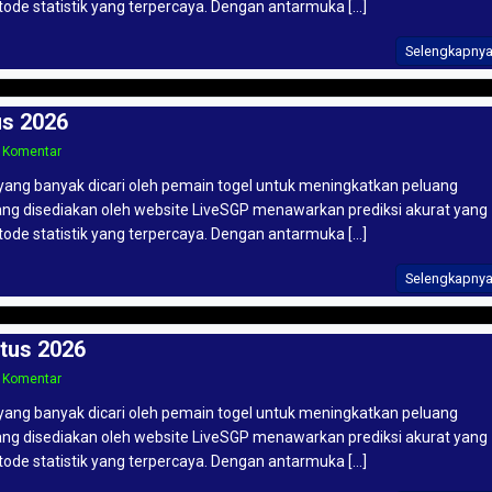
tode statistik yang terpercaya. Dengan antarmuka [...]
Selengkapny
us 2026
Komentar
 yang banyak dicari oleh pemain togel untuk meningkatkan peluang
ang disediakan oleh website LiveSGP menawarkan prediksi akurat yang
tode statistik yang terpercaya. Dengan antarmuka [...]
Selengkapny
stus 2026
Komentar
 yang banyak dicari oleh pemain togel untuk meningkatkan peluang
ang disediakan oleh website LiveSGP menawarkan prediksi akurat yang
tode statistik yang terpercaya. Dengan antarmuka [...]