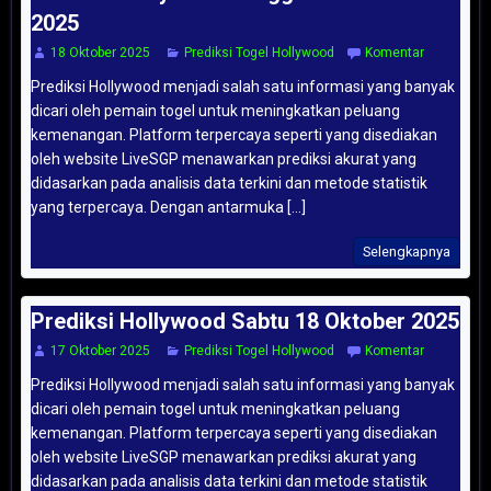
2025
18 Oktober 2025
Prediksi Togel Hollywood
Komentar
Prediksi Hollywood menjadi salah satu informasi yang banyak
dicari oleh pemain togel untuk meningkatkan peluang
kemenangan. Platform terpercaya seperti yang disediakan
oleh website LiveSGP menawarkan prediksi akurat yang
didasarkan pada analisis data terkini dan metode statistik
yang terpercaya. Dengan antarmuka [...]
Selengkapnya
Prediksi Hollywood Sabtu 18 Oktober 2025
17 Oktober 2025
Prediksi Togel Hollywood
Komentar
Prediksi Hollywood menjadi salah satu informasi yang banyak
dicari oleh pemain togel untuk meningkatkan peluang
kemenangan. Platform terpercaya seperti yang disediakan
oleh website LiveSGP menawarkan prediksi akurat yang
didasarkan pada analisis data terkini dan metode statistik