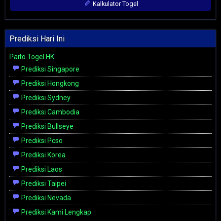
Kalkulator Togel
Prediksi Hari Ini
Paito Togel HK
Prediksi Singapore
Prediksi Hongkong
Prediksi Sydney
Prediksi Cambodia
Prediksi Bullseye
Prediksi Pcso
Prediksi Korea
Prediksi Laos
Prediksi Taipei
Prediksi Nevada
Prediksi Kami Lengkap