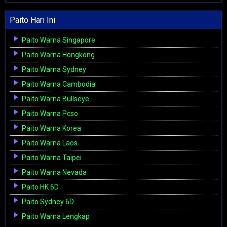
Paito Hari Ini
Paito Warna Singapore
Paito Warna Hongkong
Paito Warna Sydney
Paito Warna Cambodia
Paito Warna Bullseye
Paito Warna Pcso
Paito Warna Korea
Paito Warna Laos
Paito Warna Taipei
Paito Warna Nevada
Paito HK 6D
Paito Sydney 6D
Paito Warna Lengkap