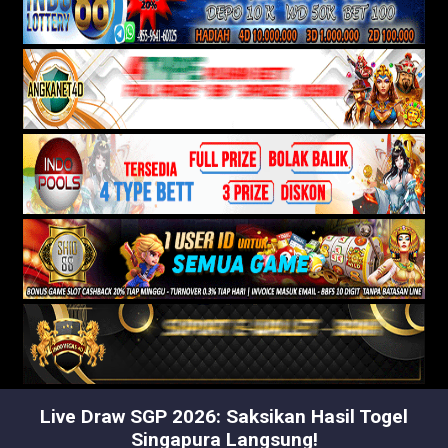
Live Draw SGP 2026: Saksikan Hasil Togel
Singapura Langsung!