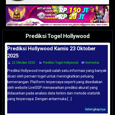
Prediksi Togel Hollywood
Prediksi Hollywood Kamis 23 Oktober
2025
22 Oktober 2025
Prediksi Togel Hollywood
Komentar
Prediksi Hollywood menjadi salah satu informasi yang banyak
dicari oleh pemain togel untuk meningkatkan peluang
kemenangan. Platform terpercaya seperti yang disediakan
oleh website LiveSGP menawarkan prediksi akurat yang
didasarkan pada analisis data terkini dan metode statistik
yang terpercaya. Dengan antarmuka [...]
Selengkapnya