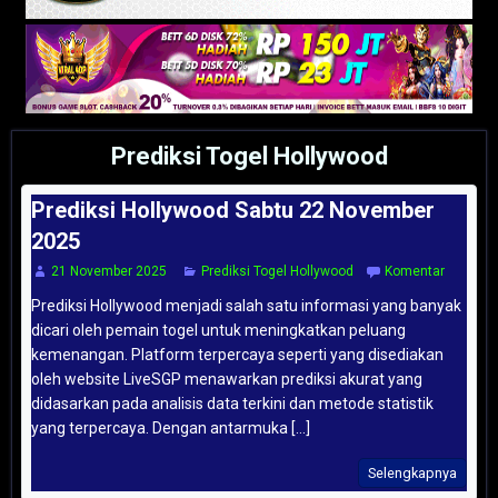
Prediksi Togel Hollywood
Prediksi Hollywood Sabtu 22 November
2025
21 November 2025
Prediksi Togel Hollywood
Komentar
Prediksi Hollywood menjadi salah satu informasi yang banyak
dicari oleh pemain togel untuk meningkatkan peluang
kemenangan. Platform terpercaya seperti yang disediakan
oleh website LiveSGP menawarkan prediksi akurat yang
didasarkan pada analisis data terkini dan metode statistik
yang terpercaya. Dengan antarmuka [...]
Selengkapnya