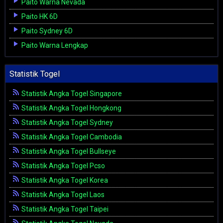
Paito Warna Nevada
Paito HK 6D
Paito Sydney 6D
Paito Warna Lengkap
Statistik Togel
Statistik Angka Togel Singapore
Statistik Angka Togel Hongkong
Statistik Angka Togel Sydney
Statistik Angka Togel Cambodia
Statistik Angka Togel Bullseye
Statistik Angka Togel Pcso
Statistik Angka Togel Korea
Statistik Angka Togel Laos
Statistik Angka Togel Taipei