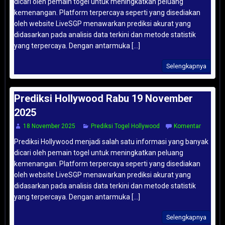
dicari oleh pemain togel untuk meningkatkan peluang
kemenangan. Platform terpercaya seperti yang disediakan
oleh website LiveSGP menawarkan prediksi akurat yang
didasarkan pada analisis data terkini dan metode statistik
yang terpercaya. Dengan antarmuka [...]
Selengkapnya
Prediksi Hollywood Rabu 19 November
2025
18 November 2025
Prediksi Togel Hollywood
Komentar
Prediksi Hollywood menjadi salah satu informasi yang banyak
dicari oleh pemain togel untuk meningkatkan peluang
kemenangan. Platform terpercaya seperti yang disediakan
oleh website LiveSGP menawarkan prediksi akurat yang
didasarkan pada analisis data terkini dan metode statistik
yang terpercaya. Dengan antarmuka [...]
Selengkapnya