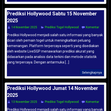
Prediksi Hollywood Sabtu 15 November
2025
14 November 2025
Prediksi Togel Hollywood
Komentar
Prediksi Hollywood menjadi salah satu informasi yang banyak
dicari oleh pemain togel untuk meningkatkan peluang
kemenangan. Platform terpercaya seperti yang disediakan
oleh website LiveSGP menawarkan prediksi akurat yang
didasarkan pada analisis data terkini dan metode statistik
yang terpercaya. Dengan antarmuka [...]
Selengkapnya
Prediksi Hollywood Jumat 14 November
2025
13 November 2025
Prediksi Togel Hollywood
Komentar
Prediksi Hollywood menjadi salah satu informasi yang banyak