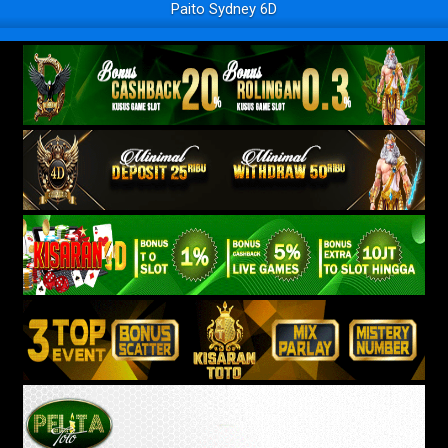
Paito Sydney 6D