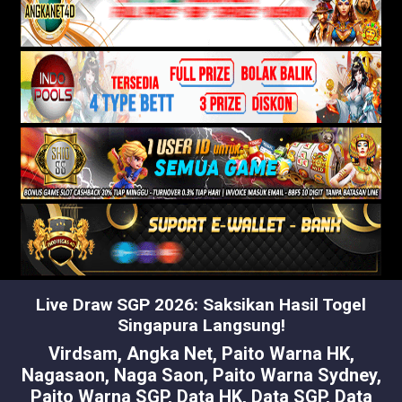
Live Draw SGP 2026: Saksikan Hasil Togel
Singapura Langsung!
Virdsam
,
Angka Net
,
Paito Warna HK
,
Nagasaon
,
Naga Saon
,
Paito Warna Sydney
,
Paito Warna SGP
,
Data HK
,
Data SGP
,
Data