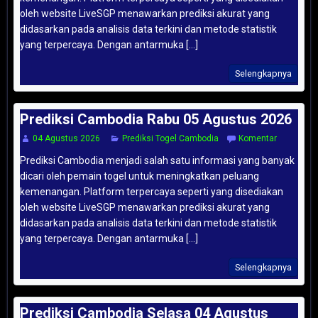
oleh website LiveSGP menawarkan prediksi akurat yang
didasarkan pada analisis data terkini dan metode statistik
yang terpercaya. Dengan antarmuka [...]
Selengkapnya
Prediksi Cambodia Rabu 05 Agustus 2026
04 Agustus 2026
Prediksi Togel Cambodia
Komentar
Prediksi Cambodia menjadi salah satu informasi yang banyak
dicari oleh pemain togel untuk meningkatkan peluang
kemenangan. Platform terpercaya seperti yang disediakan
oleh website LiveSGP menawarkan prediksi akurat yang
didasarkan pada analisis data terkini dan metode statistik
yang terpercaya. Dengan antarmuka [...]
Selengkapnya
Prediksi Cambodia Selasa 04 Agustus