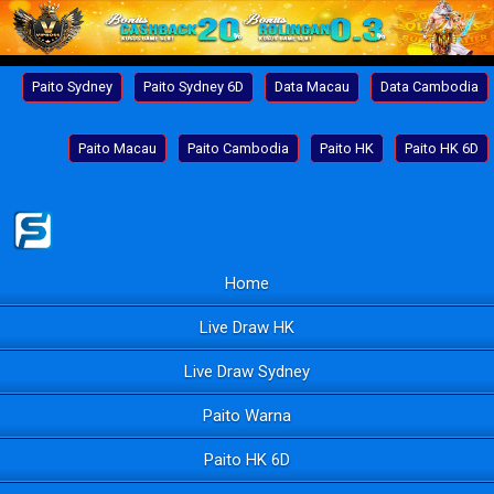
Paito Sydney
Paito Sydney 6D
Data Macau
Data Cambodia
Paito Macau
Paito Cambodia
Paito HK
Paito HK 6D
Home
Live Draw HK
Live Draw Sydney
Paito Warna
Paito HK 6D