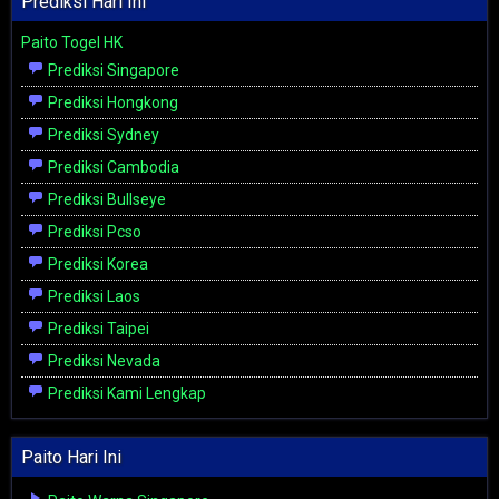
Prediksi Hari Ini
Paito Togel HK
Prediksi Singapore
Prediksi Hongkong
Prediksi Sydney
Prediksi Cambodia
Prediksi Bullseye
Prediksi Pcso
Prediksi Korea
Prediksi Laos
Prediksi Taipei
Prediksi Nevada
Prediksi Kami Lengkap
Paito Hari Ini