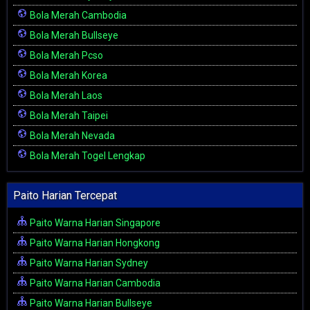
Bola Merah Cambodia
Bola Merah Bullseye
Bola Merah Pcso
Bola Merah Korea
Bola Merah Laos
Bola Merah Taipei
Bola Merah Nevada
Bola Merah Togel Lengkap
Paito Harian Tercepat
Paito Warna Harian Singapore
Paito Warna Harian Hongkong
Paito Warna Harian Sydney
Paito Warna Harian Cambodia
Paito Warna Harian Bullseye