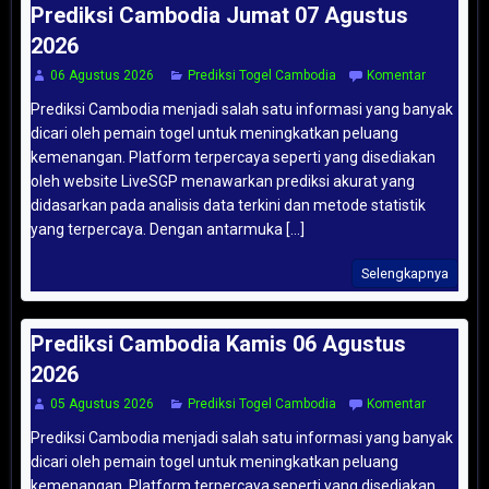
Prediksi Cambodia Jumat 07 Agustus
2026
06 Agustus 2026
Prediksi Togel Cambodia
Komentar
Prediksi Cambodia menjadi salah satu informasi yang banyak
dicari oleh pemain togel untuk meningkatkan peluang
kemenangan. Platform terpercaya seperti yang disediakan
oleh website LiveSGP menawarkan prediksi akurat yang
didasarkan pada analisis data terkini dan metode statistik
yang terpercaya. Dengan antarmuka [...]
Selengkapnya
Prediksi Cambodia Kamis 06 Agustus
2026
05 Agustus 2026
Prediksi Togel Cambodia
Komentar
Prediksi Cambodia menjadi salah satu informasi yang banyak
dicari oleh pemain togel untuk meningkatkan peluang
kemenangan. Platform terpercaya seperti yang disediakan