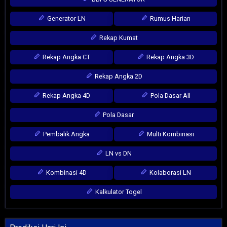
Generator LN
Rumus Harian
Rekap Kumat
Rekap Angka CT
Rekap Angka 3D
Rekap Angka 2D
Rekap Angka 4D
Pola Dasar All
Pola Dasar
Pembalik Angka
Multi Kombinasi
LN vs DN
Kombinasi 4D
Kolaborasi LN
Kalkulator Togel