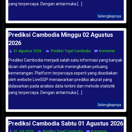
yang terpercaya. Dengan antarmuka [...]
Selengkapnya
Prediksi Cambodia Minggu 02 Agustus
2026
01 Agustus 2026
Prediksi Togel Cambodia
Komentar
Prediksi Cambodia menjadi salah satu informasi yang banyak
dicari oleh pemain togel untuk meningkatkan peluang
kemenangan. Platform terpercaya seperti yang disediakan
oleh website LiveSGP menawarkan prediksi akurat yang
didasarkan pada analisis data terkini dan metode statistik
yang terpercaya. Dengan antarmuka [...]
Selengkapnya
Prediksi Cambodia Sabtu 01 Agustus 2026
31 Juli 2026
Prediksi Togel Cambodia
Komentar