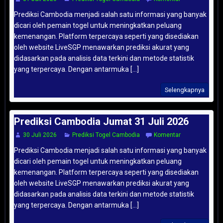
Prediksi Cambodia menjadi salah satu informasi yang banyak
dicari oleh pemain togel untuk meningkatkan peluang
kemenangan. Platform terpercaya seperti yang disediakan
oleh website LiveSGP menawarkan prediksi akurat yang
didasarkan pada analisis data terkini dan metode statistik
yang terpercaya. Dengan antarmuka [...]
Selengkapnya
Prediksi Cambodia Jumat 31 Juli 2026
30 Juli 2026
Prediksi Togel Cambodia
Komentar
Prediksi Cambodia menjadi salah satu informasi yang banyak
dicari oleh pemain togel untuk meningkatkan peluang
kemenangan. Platform terpercaya seperti yang disediakan
oleh website LiveSGP menawarkan prediksi akurat yang
didasarkan pada analisis data terkini dan metode statistik
yang terpercaya. Dengan antarmuka [...]