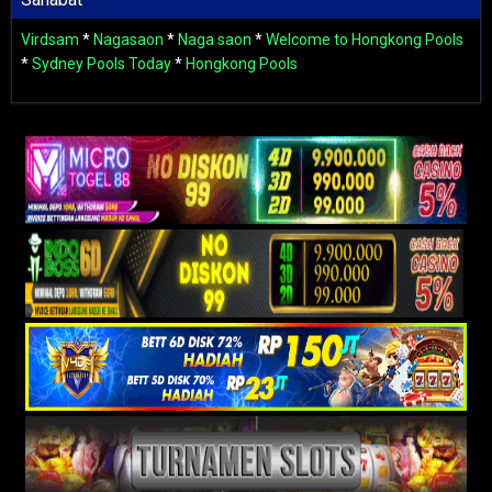
Virdsam
*
Nagasaon
*
Naga saon
*
Welcome to Hongkong Pools
*
Sydney Pools Today
*
Hongkong Pools