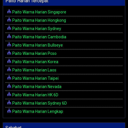
Paito Harian Tercepat
Paito Warna Harian Singapore
Paito Warna Harian Hongkong
Paito Warna Harian Sydney
Paito Warna Harian Cambodia
Paito Warna Harian Bullseye
Paito Warna Harian Pcso
Paito Warna Harian Korea
Paito Warna Harian Laos
Paito Warna Harian Taipei
Paito Warna Harian Nevada
Paito Warna Harian HK 6D
Paito Warna Harian Sydney 6D
Paito Warna Harian Lengkap
Sahabat