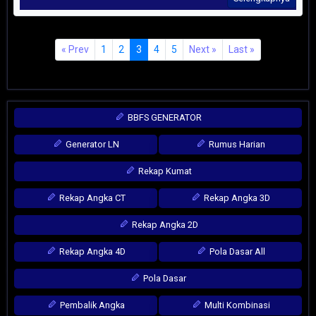
« Prev
1
2
3
4
5
Next »
Last »
BBFS GENERATOR
Generator LN
Rumus Harian
Rekap Kumat
Rekap Angka CT
Rekap Angka 3D
Rekap Angka 2D
Rekap Angka 4D
Pola Dasar All
Pola Dasar
Pembalik Angka
Multi Kombinasi