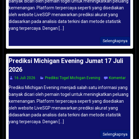
banyak dicari oleh pemain togel untuk meningkatkan peluang
kemenangan. Platform terpercaya seperti yang disediakan
oleh website LiveSGP menawarkan prediksi akurat yang
didasarkan pada analisis data terkini dan metode statistik
yang terpercaya. Dengan [...]
Selengkapnya
Prediksi Michigan Evening Jumat 17 Juli
2026
16 Juli 2026
Prediksi Togel Michigan Evening
Komentar
Prediksi Michigan Evening menjadi salah satu informasi yang
banyak dicari oleh pemain togel untuk meningkatkan peluang
kemenangan. Platform terpercaya seperti yang disediakan
oleh website LiveSGP menawarkan prediksi akurat yang
didasarkan pada analisis data terkini dan metode statistik
yang terpercaya. Dengan [...]
Selengkapnya