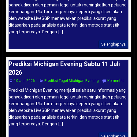
banyak dicari oleh pemain togel untuk meningkatkan peluang
kemenangan. Platform terpercaya seperti yang disediakan
oleh website LiveSGP menawarkan prediksi akurat yang
didasarkan pada analisis data terkini dan metode statistik
yang terpercaya. Dengan [...]
Selengkapnya
Prediksi Michigan Evening Sabtu 11 Juli
2026
10 Juli 2026
Prediksi Togel Michigan Evening
Komentar
Prediksi Michigan Evening menjadi salah satu informasi yang
banyak dicari oleh pemain togel untuk meningkatkan peluang
kemenangan. Platform terpercaya seperti yang disediakan
oleh website LiveSGP menawarkan prediksi akurat yang
didasarkan pada analisis data terkini dan metode statistik
yang terpercaya. Dengan [...]
Selengkapnya