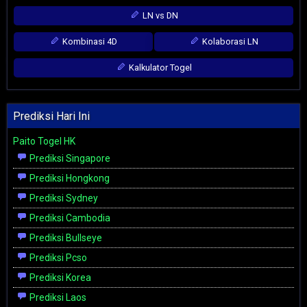
LN vs DN
Kombinasi 4D
Kolaborasi LN
Kalkulator Togel
Prediksi Hari Ini
Paito Togel HK
Prediksi Singapore
Prediksi Hongkong
Prediksi Sydney
Prediksi Cambodia
Prediksi Bullseye
Prediksi Pcso
Prediksi Korea
Prediksi Laos