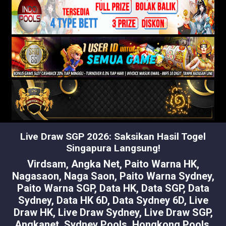
Live Draw SGP 2026: Saksikan Hasil Togel
Singapura Langsung!
Virdsam
,
Angka Net
,
Paito Warna HK
,
Nagasaon
,
Naga Saon
,
Paito Warna Sydney
,
Paito Warna SGP
,
Data HK
,
Data SGP
,
Data
Sydney
,
Data HK 6D
,
Data Sydney 6D
,
Live
Draw HK
,
Live Draw Sydney
,
Live Draw SGP
,
Angkanet
,
Sydney Pools
,
Hongkong Pools
,