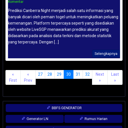
Komentar
Prediksi Canberra Night menjadi salah satu informasi yang
banyak dicari oleh pemain togel untuk meningkatkan peluang
kemenangan. Platform terpercaya seperti yang disediakan
oleh website LiveSGP menawarkan prediksi akurat yang
didasarkan pada analisis data terkini dan metode statistik
yang terpercaya. Dengan [...]
Selengkapnya
«
«
27
28
29
30
31
32
Next
Last
First
Prev
»
»
BBFS GENERATOR
Generator LN
Rumus Harian