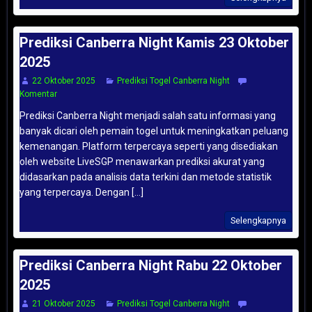
Prediksi Canberra Night Kamis 23 Oktober
2025
22 Oktober 2025
Prediksi Togel Canberra Night
Komentar
Prediksi Canberra Night menjadi salah satu informasi yang
banyak dicari oleh pemain togel untuk meningkatkan peluang
kemenangan. Platform terpercaya seperti yang disediakan
oleh website LiveSGP menawarkan prediksi akurat yang
didasarkan pada analisis data terkini dan metode statistik
yang terpercaya. Dengan [...]
Selengkapnya
Prediksi Canberra Night Rabu 22 Oktober
2025
21 Oktober 2025
Prediksi Togel Canberra Night