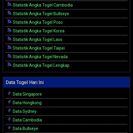
Statistik Angka Togel Cambodia
Statistik Angka Togel Bullseye
Statistik Angka Togel Pcso
Statistik Angka Togel Korea
Statistik Angka Togel Laos
Statistik Angka Togel Taipei
Statistik Angka Togel Nevada
Statistik Angka Togel Lengkap
Data Togel Hari Ini
Data Singapore
Data Hongkong
Data Sydney
Data Cambodia
Data Bullseye