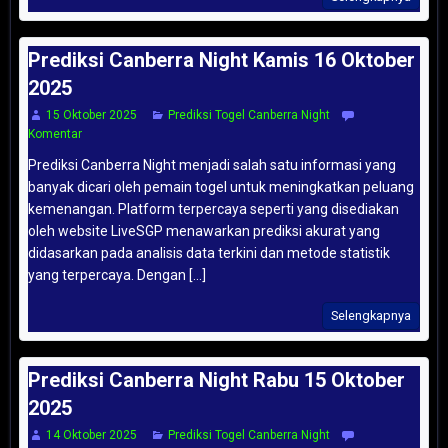
Prediksi Canberra Night Kamis 16 Oktober
2025
15 Oktober 2025
Prediksi Togel Canberra Night
Komentar
Prediksi Canberra Night menjadi salah satu informasi yang
banyak dicari oleh pemain togel untuk meningkatkan peluang
kemenangan. Platform terpercaya seperti yang disediakan
oleh website LiveSGP menawarkan prediksi akurat yang
didasarkan pada analisis data terkini dan metode statistik
yang terpercaya. Dengan [...]
Selengkapnya
Prediksi Canberra Night Rabu 15 Oktober
2025
14 Oktober 2025
Prediksi Togel Canberra Night