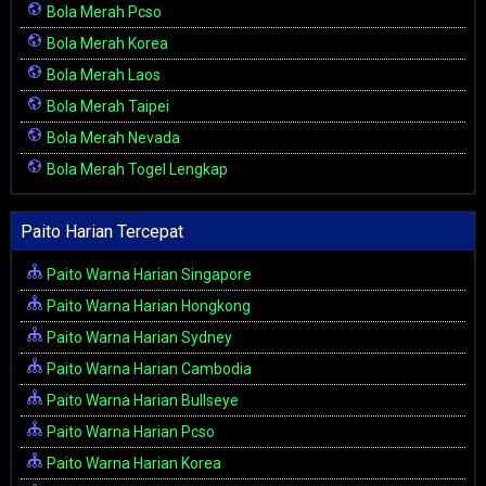
Bola Merah Pcso
Bola Merah Korea
Bola Merah Laos
Bola Merah Taipei
Bola Merah Nevada
Bola Merah Togel Lengkap
Paito Harian Tercepat
Paito Warna Harian Singapore
Paito Warna Harian Hongkong
Paito Warna Harian Sydney
Paito Warna Harian Cambodia
Paito Warna Harian Bullseye
Paito Warna Harian Pcso
Paito Warna Harian Korea