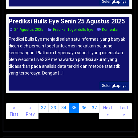
Selengkapnya
Prediksi Bulls Eye Senin 25 Agustus 2025
24 Agustus 2025
Prediksi Togel Bulls Eye
Komentar
Prediksi Bulls Eye menjadi salah satu informasi yang banyak
dicari oleh pemain togel untuk meningkatkan peluang
kemenangan. Platform terpercaya seperti yang disediakan
oleh website LiveSGP menawarkan prediksi akurat yang
didasarkan pada analisis data terkini dan metode statistik
yang terpercaya. Dengan [...]
Selengkapnya
«
«
32
33
34
35
36
37
Next
Last
First
Prev
»
»