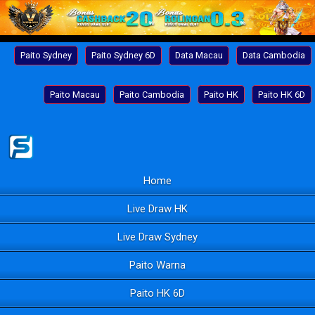
Paito Sydney
Paito Sydney 6D
Data Macau
Data Cambodia
Paito Macau
Paito Cambodia
Paito HK
Paito HK 6D
Home
Live Draw HK
Live Draw Sydney
Paito Warna
Paito HK 6D