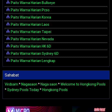
Paito Warna Harian Bullseye
Paito Warna Harian Pcso
Paito Warna Harian Korea
Paito Warna Harian Laos
Paito Warna Harian Taipei
Paito Warna Harian Nevada
Paito Warna Harian HK 6D
Paito Warna Harian Sydney 6D
Paito Warna Harian Lengkap
Sahabat
Virdsam
*
Nagasaon
*
Naga saon
*
Welcome to Hongkong Pools
*
Sydney Pools Today
*
Hongkong Pools