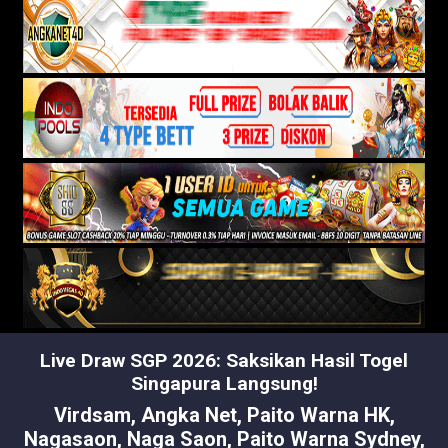
Live Draw SGP 2026: Saksikan Hasil Togel
Singapura Langsung!
Virdsam
,
Angka Net
,
Paito Warna HK
,
Nagasaon
,
Naga Saon
,
Paito Warna Sydney
,