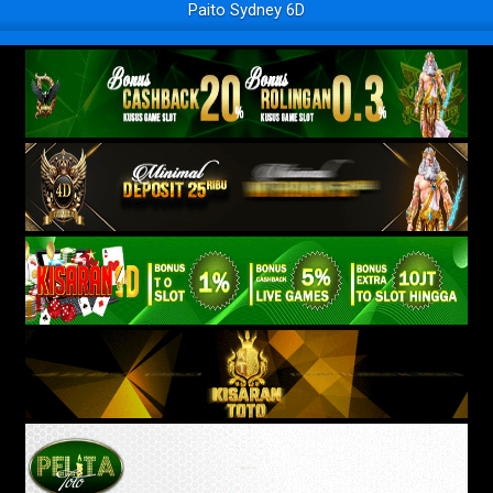
Paito Sydney 6D