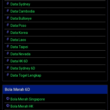
Data Sydney
Data Cambodia
Data Bullseye
Data Pcso
Data Korea
Data Laos
Data Taipei
Data Nevada
Data HK 6D
Data Sydney 6D
Data Togel Lengkap
Bola Merah 6D
Bola Merah Singapore
Bola Merah HK