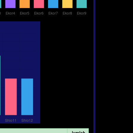
Jumlah