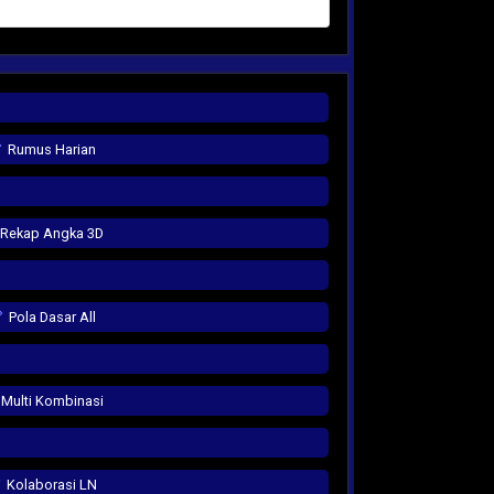
Rumus Harian
Rekap Angka 3D
Pola Dasar All
Multi Kombinasi
Kolaborasi LN