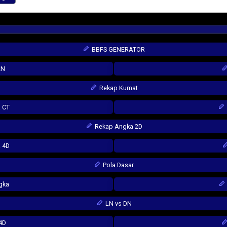
BBFS GENERATOR
LN
Rekap Kumat
 CT
Rekap Angka 2D
 4D
Pola Dasar
gka
LN vs DN
4D