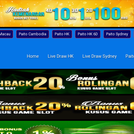
 Macau
Paito Cambodia
Paito HK
Paito HK 6D
Paito Sydney
Home
Live Draw HK
Live Draw Sydney
Pai