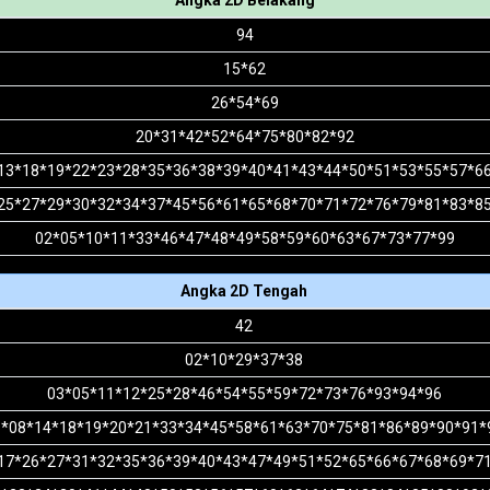
94
15*62
26*54*69
20*31*42*52*64*75*80*82*92
13*18*19*22*23*28*35*36*38*39*40*41*43*44*50*51*53*55*57*6
25*27*29*30*32*34*37*45*56*61*65*68*70*71*72*76*79*81*83*8
02*05*10*11*33*46*47*48*49*58*59*60*63*67*73*77*99
Angka 2D Tengah
42
02*10*29*37*38
03*05*11*12*25*28*46*54*55*59*72*73*76*93*94*96
6*08*14*18*19*20*21*33*34*45*58*61*63*70*75*81*86*89*90*91*
17*26*27*31*32*35*36*39*40*43*47*49*51*52*65*66*67*68*69*7