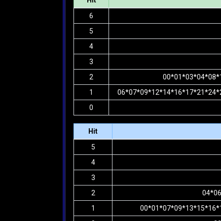
6
5
4
3
2
00*01*03*04*08*
1
06*07*09*12*14*16*17*21*24*
0
Hit
5
4
3
2
04*0
1
00*01*07*09*13*15*16*