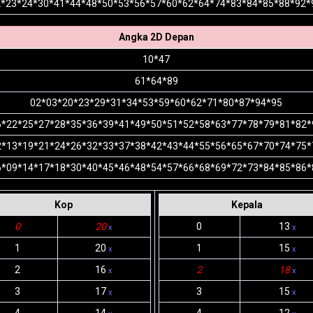
2*23*24*30*41*44*48*50*53*56*57*60*62*64*74*83*84*85*88*92*
Angka 2D Depan
10*47
61*64*89
02*03*20*23*29*31*34*53*59*60*62*71*80*87*94*95
6*22*25*27*28*35*36*39*41*49*50*51*52*58*63*77*78*79*81*82*
2*13*19*21*24*26*32*33*37*38*42*43*44*55*56*65*67*70*74*75*
6*09*14*17*18*30*40*45*46*48*54*57*66*68*69*72*73*84*85*86*
Kop
Kepala
0
20
0
13
x
x
1
20
1
15
x
x
2
16
2
18
x
x
3
17
3
15
x
x
4
14
4
12