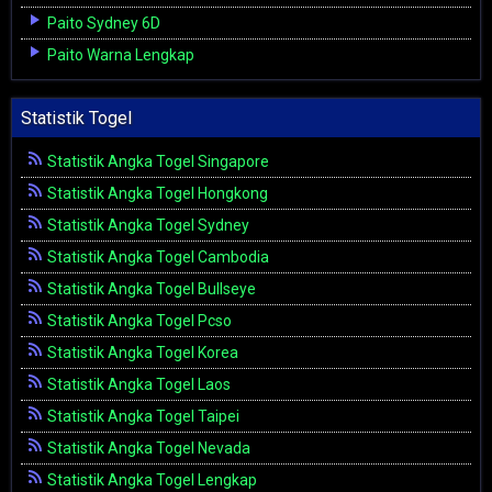
Paito Sydney 6D
Paito Warna Lengkap
Statistik Togel
Statistik Angka Togel Singapore
Statistik Angka Togel Hongkong
Statistik Angka Togel Sydney
Statistik Angka Togel Cambodia
Statistik Angka Togel Bullseye
Statistik Angka Togel Pcso
Statistik Angka Togel Korea
Statistik Angka Togel Laos
Statistik Angka Togel Taipei
Statistik Angka Togel Nevada
Statistik Angka Togel Lengkap