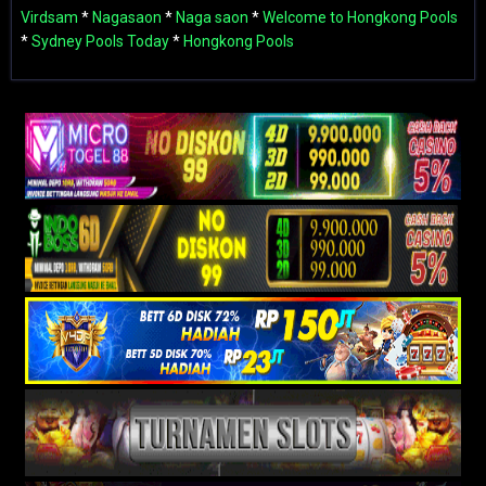
Virdsam
*
Nagasaon
*
Naga saon
*
Welcome to Hongkong Pools
*
Sydney Pools Today
*
Hongkong Pools