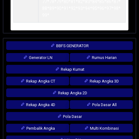
77*78*79*80*81*82*83*84*85*86*87*
88*89*90*91*92*93*94*95*96*97*98*
99*
BBFS GENERATOR
Generator LN
Rumus Harian
Rekap Kumat
Rekap Angka CT
Rekap Angka 3D
Rekap Angka 2D
Rekap Angka 4D
Pola Dasar All
Pola Dasar
Pembalik Angka
Multi Kombinasi