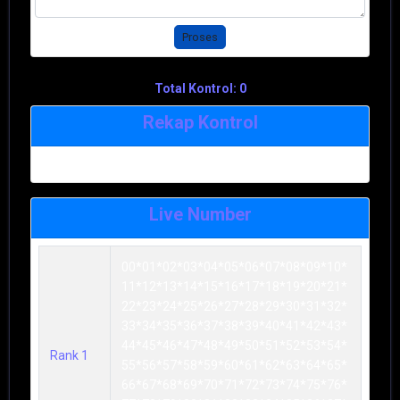
Proses
Total Kontrol:
0
Rekap Kontrol
Live Number
00*01*02*03*04*05*06*07*08*09*10*
11*12*13*14*15*16*17*18*19*20*21*
22*23*24*25*26*27*28*29*30*31*32*
33*34*35*36*37*38*39*40*41*42*43*
44*45*46*47*48*49*50*51*52*53*54*
Rank 1
55*56*57*58*59*60*61*62*63*64*65*
66*67*68*69*70*71*72*73*74*75*76*