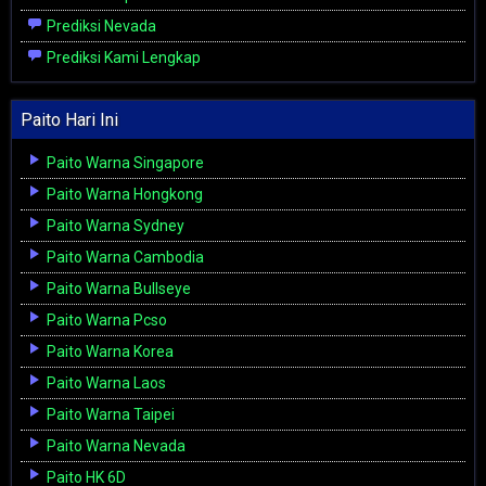
Prediksi Nevada
Prediksi Kami Lengkap
Paito Hari Ini
Paito Warna Singapore
Paito Warna Hongkong
Paito Warna Sydney
Paito Warna Cambodia
Paito Warna Bullseye
Paito Warna Pcso
Paito Warna Korea
Paito Warna Laos
Paito Warna Taipei
Paito Warna Nevada
Paito HK 6D