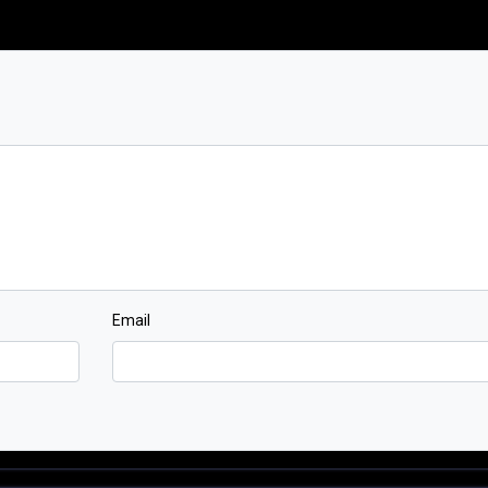
Email