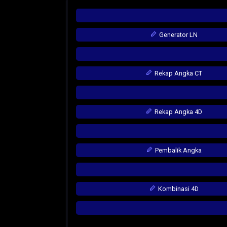
Generator LN
Rekap Angka CT
Rekap Angka 4D
Pembalik Angka
Kombinasi 4D