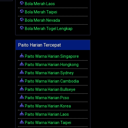
Bola Merah Laos
Bola Merah Taipei
Bola Merah Nevada
Bola Merah Togel Lengkap
Paito Harian Tercepat
Paito Warna Harian Singapore
Paito Warna Harian Hongkong
Paito Warna Harian Sydney
Paito Warna Harian Cambodia
Paito Warna Harian Bullseye
Paito Warna Harian Pcso
Paito Warna Harian Korea
Paito Warna Harian Laos
Paito Warna Harian Taipei