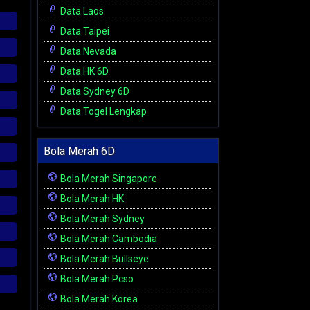
Data Laos
Data Taipei
Data Nevada
Data HK 6D
Data Sydney 6D
Data Togel Lengkap
Bola Merah 6D
Bola Merah Singapore
Bola Merah HK
Bola Merah Sydney
Bola Merah Cambodia
Bola Merah Bullseye
Bola Merah Pcso
Bola Merah Korea