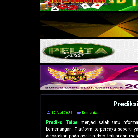
Prediks
17 Mei 2026
Komentar
Prediksi Taipei
menjadi salah satu informa
kemenangan. Platform terpercaya seperti y
didasarkan pada analisis data terkini dan m