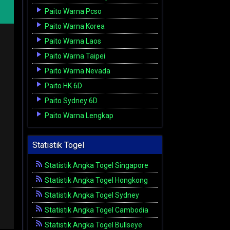
Paito Warna Pcso
Paito Warna Korea
Paito Warna Laos
Paito Warna Taipei
Paito Warna Nevada
Paito HK 6D
Paito Sydney 6D
Paito Warna Lengkap
Statistik Togel
Statistik Angka Togel Singapore
Statistik Angka Togel Hongkong
Statistik Angka Togel Sydney
Statistik Angka Togel Cambodia
Statistik Angka Togel Bullseye