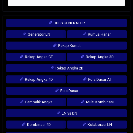
BBFS GENERATOR
Generator LN
Rumus Harian
Rekap Kumat
Rekap Angka CT
Rekap Angka 3D
Rekap Angka 2D
Rekap Angka 4D
Pola Dasar All
Pola Dasar
Pembalik Angka
Multi Kombinasi
LN vs DN
Kombinasi 4D
Kolaborasi LN