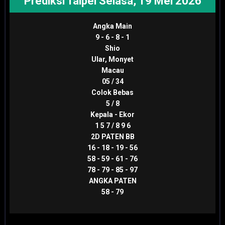
Prediksi Taipei Selasa, 19 Mei 2026
Angka Main
9 - 6 - 8 - 1
Shio
Ular, Monyet
Macau
05 / 34
Colok Bebas
5 / 8
Kepala - Ekor
1 5 7 / 8 9 6
2D PATEN BB
16 - 18 - 19 - 56
58 - 59 - 61 - 76
78 - 79 - 85 - 97
ANGKA PATEN
58 - 79