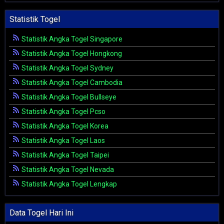
Statistik Togel
Statistik Angka Togel Singapore
Statistik Angka Togel Hongkong
Statistik Angka Togel Sydney
Statistik Angka Togel Cambodia
Statistik Angka Togel Bullseye
Statistik Angka Togel Pcso
Statistik Angka Togel Korea
Statistik Angka Togel Laos
Statistik Angka Togel Taipei
Statistik Angka Togel Nevada
Statistik Angka Togel Lengkap
Data Togel Hari Ini