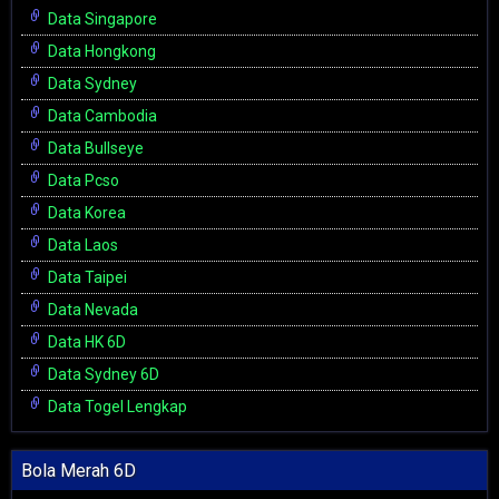
Data Singapore
Data Hongkong
Data Sydney
Data Cambodia
Data Bullseye
Data Pcso
Data Korea
Data Laos
Data Taipei
Data Nevada
Data HK 6D
Data Sydney 6D
Data Togel Lengkap
Bola Merah 6D