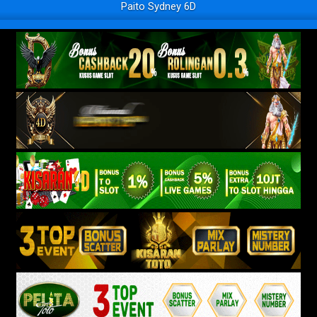
Paito Sydney 6D