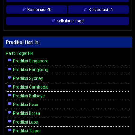
Kombinasi 4D
Kolaborasi LN
Kalkulator Togel
Prediksi Hari Ini
Paito Togel HK
Prediksi Singapore
Prediksi Hongkong
Prediksi Sydney
Prediksi Cambodia
Prediksi Bullseye
Prediksi Pcso
Prediksi Korea
Prediksi Laos
Prediksi Taipei