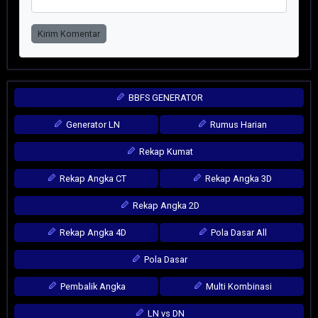
Kirim Komentar
BBFS GENERATOR
Generator LN
Rumus Harian
Rekap Kumat
Rekap Angka CT
Rekap Angka 3D
Rekap Angka 2D
Rekap Angka 4D
Pola Dasar All
Pola Dasar
Pembalik Angka
Multi Kombinasi
LN vs DN