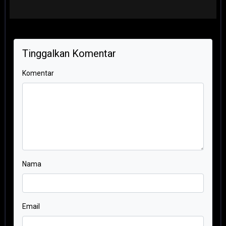
Tinggalkan Komentar
Komentar
Nama
Email