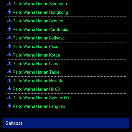
Paito Warna Harian Singapore
Paito Warna Harian Hongkong
Paito Warna Harian Sydney
Paito Warna Harian Cambodia
Paito Warna Harian Bullseye
Paito Warna Harian Pcso
Paito Warna Harian Korea
Paito Warna Harian Laos
Paito Warna Harian Taipei
Paito Warna Harian Nevada
Paito Warna Harian HK 6D
Paito Warna Harian Sydney 6D
Paito Warna Harian Lengkap
Sahabat