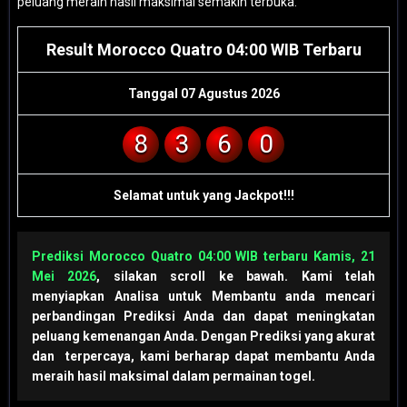
peluang meraih hasil maksimal semakin terbuka.
Result Morocco Quatro 04:00 WIB Terbaru
Tanggal 07 Agustus 2026
8
3
6
0
Selamat untuk yang Jackpot!!!
Prediksi Morocco Quatro 04:00 WIB terbaru Kamis, 21
Mei 2026
, silakan scroll ke bawah. Kami telah
menyiapkan Analisa untuk Membantu anda mencari
perbandingan Prediksi Anda dan dapat meningkatan
peluang kemenangan Anda. Dengan Prediksi yang akurat
dan terpercaya, kami berharap dapat membantu Anda
meraih hasil maksimal dalam permainan togel.