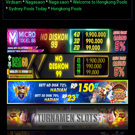
Virdsam
*
Nagasaon
*
Naga saon
*
Welcome to Hongkong Pools
*
Sydney Pools Today
*
Hongkong Pools