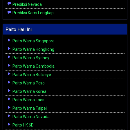
Prediksi Nevada
Prediksi Kami Lengkap
Paito Hari Ini
Paito Warna Singapore
Paito Warna Hongkong
Paito Warna Sydney
Paito Warna Cambodia
Paito Warna Bullseye
Paito Warna Pcso
Paito Warna Korea
Paito Warna Laos
Paito Warna Taipei
Paito Warna Nevada
Paito HK 6D