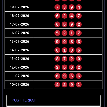
7
3
9
4
19-07-2026
6
2
4
7
18-07-2026
6
5
9
2
17-07-2026
5
2
1
7
16-07-2026
9
0
8
3
15-07-2026
0
1
3
6
14-07-2026
8
7
2
0
13-07-2026
3
5
0
2
12-07-2026
6
9
6
6
11-07-2026
4
2
9
1
10-07-2026
POST TERKAIT