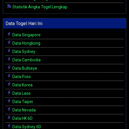
Statistik Angka Togel Lengkap
Data Togel Hari Ini
Data Singapore
Data Hongkong
Data Sydney
Data Cambodia
Data Bullseye
Data Pcso
Data Korea
Data Laos
Data Taipei
Data Nevada
Data HK 6D
Data Sydney 6D