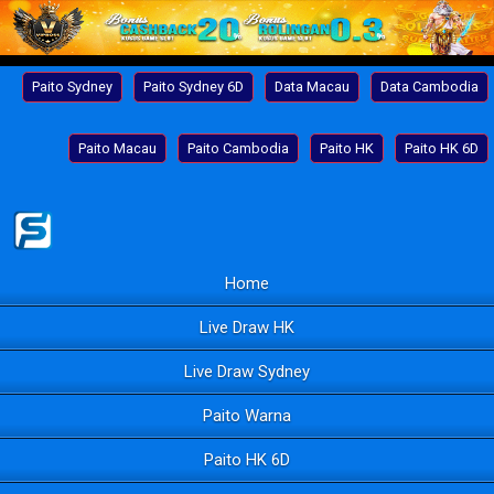
Paito Sydney
Paito Sydney 6D
Data Macau
Data Cambodia
Paito Macau
Paito Cambodia
Paito HK
Paito HK 6D
Home
Live Draw HK
Live Draw Sydney
Paito Warna
Paito HK 6D