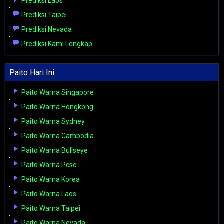
Prediksi Laos
Prediksi Taipei
Prediksi Nevada
Prediksi Kami Lengkap
Paito Hari Ini
Paito Warna Singapore
Paito Warna Hongkong
Paito Warna Sydney
Paito Warna Cambodia
Paito Warna Bullseye
Paito Warna Pcso
Paito Warna Korea
Paito Warna Laos
Paito Warna Taipei
Paito Warna Nevada