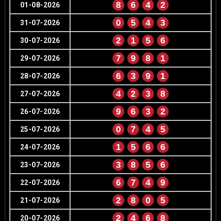
8
6
4
2
01-08-2026
0
5
4
3
31-07-2026
2
1
5
6
30-07-2026
7
9
8
1
29-07-2026
6
3
9
1
28-07-2026
4
2
3
8
27-07-2026
9
6
3
2
26-07-2026
0
7
4
5
25-07-2026
1
5
6
6
24-07-2026
3
8
5
6
23-07-2026
6
7
4
9
22-07-2026
2
8
0
5
21-07-2026
2
4
6
8
20-07-2026