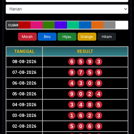
CLEAR
Merah
Biru
Hijau
Orange
Hitam
TANGGAL
RESULT
6
5
9
3
08-08-2026
9
7
5
9
07-08-2026
4
3
0
8
06-08-2026
9
0
2
4
05-08-2026
3
4
8
5
04-08-2026
1
6
2
3
03-08-2026
5
0
6
9
02-08-2026