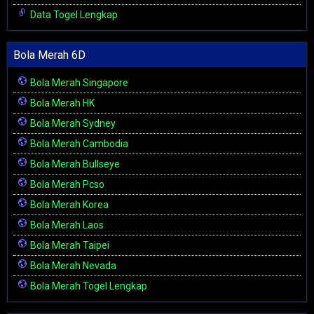
Data Togel Lengkap
Bola Merah 6D
Bola Merah Singapore
Bola Merah HK
Bola Merah Sydney
Bola Merah Cambodia
Bola Merah Bullseye
Bola Merah Pcso
Bola Merah Korea
Bola Merah Laos
Bola Merah Taipei
Bola Merah Nevada
Bola Merah Togel Lengkap